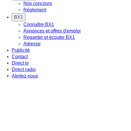
Nos concours
Règlement
BX1
Connaître BX1
Annonces et offres d'emploi
Regarder et écouter BX1
Adresse
Publicité
Contact
Direct tv
Direct radio
Alertez-nous