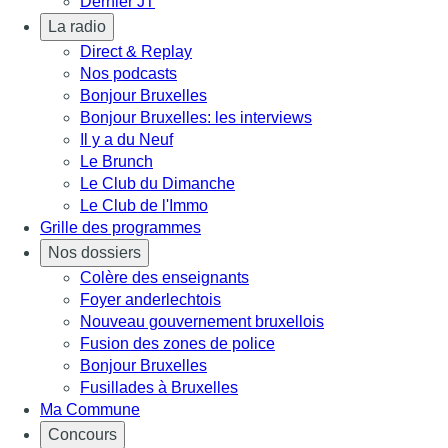
Dernier JT
La radio
Direct & Replay
Nos podcasts
Bonjour Bruxelles
Bonjour Bruxelles: les interviews
Il y a du Neuf
Le Brunch
Le Club du Dimanche
Le Club de l'Immo
Grille des programmes
Nos dossiers
Colère des enseignants
Foyer anderlechtois
Nouveau gouvernement bruxellois
Fusion des zones de police
Bonjour Bruxelles
Fusillades à Bruxelles
Ma Commune
Concours