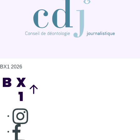
Consulter page Instagram
Consulter page Facebook
Consulter Youtube
Consulter TikTok
Nous rejoindre sur Whatsapp
S'abonner à notre newsletter
Connaître BX1
Publicité
Offres d'emploi
Contact