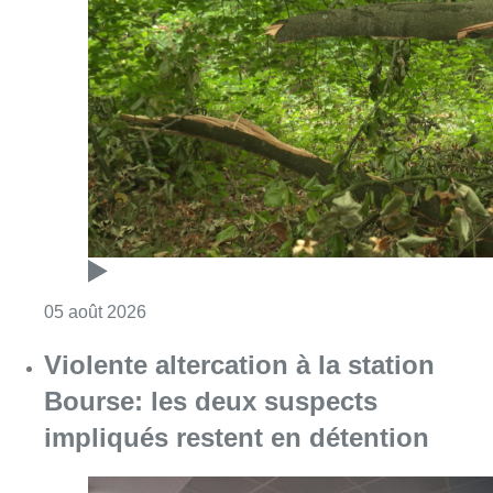
Consulter l'article "Sécheresse : attention a
05 août 2026
Violente altercation à la station
Bourse: les deux suspects
impliqués restent en détention
Consulter l'article "Violente altercation à la
05 août 2026