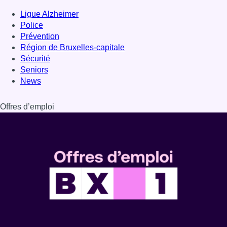
Dernière émission
Voir nos dernières émissions