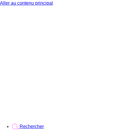
Aller au contenu principal
BX1
Rechercher