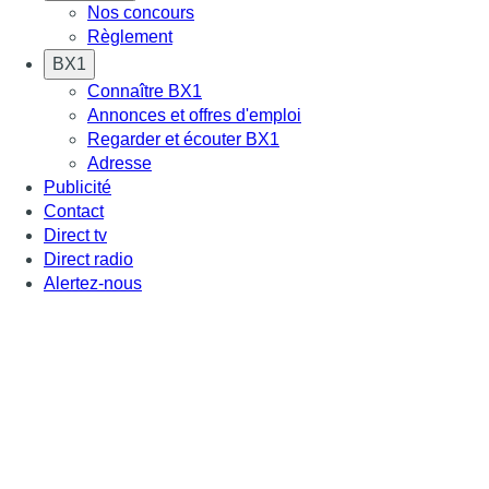
Nos concours
Règlement
BX1
Connaître BX1
Annonces et offres d'emploi
Regarder et écouter BX1
Adresse
Publicité
Contact
Direct tv
Direct radio
Alertez-nous