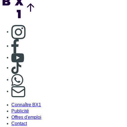
Consulter page Instagram
Consulter page Facebook
Consulter Youtube
Consulter TikTok
Nous rejoindre sur Whatsapp
S'abonner à notre newsletter
Connaître BX1
Publicité
Offres d'emploi
Contact