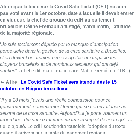
Alors que le texte sur le Covid Safe Ticket (CST) ne sera
pas voté avant le 1er octobre, date à laquelle il devait entrer
en vigueur, la chef de groupe du cdH au parlement
bruxellois Céline Fremault a fustigé, mardi matin, l’attitude
de la majorité régionale.
“
Je suis totalement dépitée par le manque d’anticipation
perpétuelle dans la gestion de la crise sanitaire à Bruxelles.
Cela devient un amateurisme coupable qui impacte les
citoyens bruxellois et de nombreux secteurs qui ont déjà
souffert
“, a-t-elle dit, mardi matin dans Matin Première (RTBF).
► A lire |
Le Covid Safe Ticket sera étendu dès le 15
octobre en Région bruxelloise
“
Il y a 18 mois j’avais une réelle compassion pour ce
gouvernement, nouvellement formé qui se retrouvait face au
séisme de la crise sanitaire. Aujourd’hui je porte vraiment un
regard très dur sur ce manque de leadership et de courage
“, a-
t-elle ajouté. Le cdH soutiendra toutefois l’adoption du texte
quand il arrivera sur la table du parlement régional.