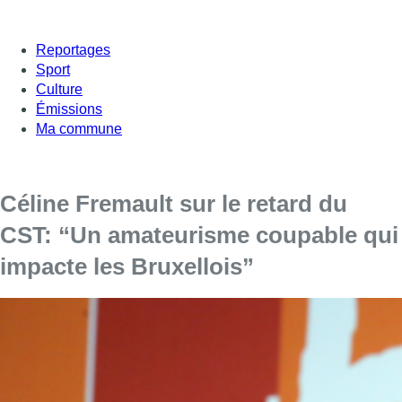
Reportages
Sport
Culture
Émissions
Ma commune
Céline Fremault sur le retard du
CST: “Un amateurisme coupable qui
impacte les Bruxellois”