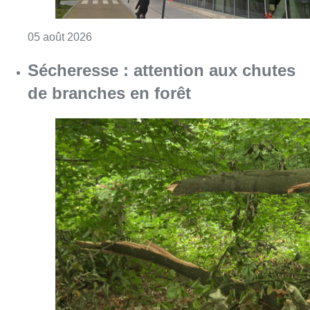
Consulter l'article "Le siège bruxellois d’A
05 août 2026
Sécheresse : attention aux chutes
de branches en forêt