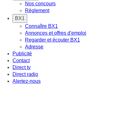
Nos concours
Règlement
BX1
Connaître BX1
Annonces et offres d'emploi
Regarder et écouter BX1
Adresse
Publicité
Contact
Direct tv
Direct radio
Alertez-nous