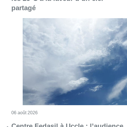
partagé
Consulter l'article "Météo : Le mercure repas
06 août 2026
Centre Fedasil à Uccle : l’audience