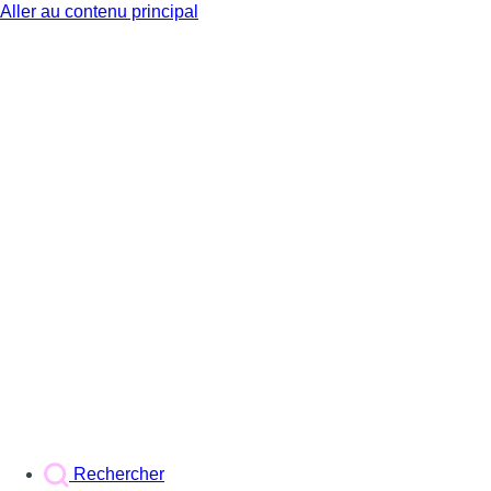
Aller au contenu principal
BX1
Rechercher