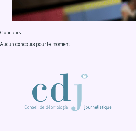
BX1 2026
Back to top
Consulter page Instagram
Consulter page Facebook
Consulter Youtube