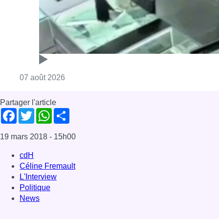
19 mars 2018
- 15h00
cdH
Céline Fremault
L'Interview
Politique
News
Offres d’emploi