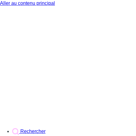
Aller au contenu principal
BX1
Rechercher