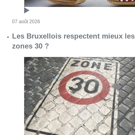
Consulter l'article "Les Bruxellois respecten
07 août 2026
Deux mineurs interpellés après un
vol à main armée dans un
commerce bruxellois