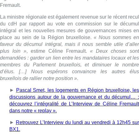
►
Pascal Smet, les logements en Région bruxelloise, les
discussions autour de la gouvernance et du décumul… :
découvrez l’intégralité de L’Interview de Céline Fremault
dans notre « replay ».
►
Retrouvez L’Interview du lundi au vendredi à 12h45 su
BX1.
Lire aussi :
Pizza Nizar: un coup de pub
inattendu grâce à l’IA