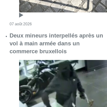
Consulter l'article "Deux mineurs interpell
07 août 2026
Partager l'article
Facebook
Twitter
WhatsApp
Share