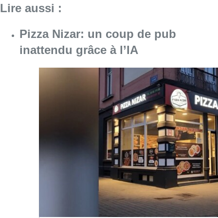
Consulter l'article "Pizza Nizar: un coup de p
07 août 2026
Foire du Midi: les visiteurs au
rendez-vous grâce à la météo