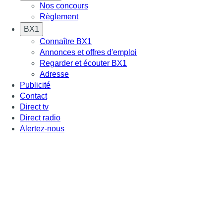
Nos concours
Règlement
BX1
Connaître BX1
Annonces et offres d'emploi
Regarder et écouter BX1
Adresse
Publicité
Contact
Direct tv
Direct radio
Alertez-nous