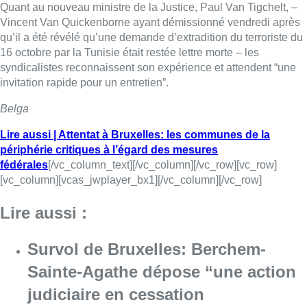
Quant au nouveau ministre de la Justice, Paul Van Tigchelt, –
Vincent Van Quickenborne ayant démissionné vendredi après
qu’il a été révélé qu’une demande d’extradition du terroriste du
16 octobre par la Tunisie était restée lettre morte – les
syndicalistes reconnaissent son expérience et attendent “une
invitation rapide pour un entretien”.
Belga
Lire aussi | Attentat à Bruxelles: les communes de la
périphérie critiques à l’égard des mesures
fédérales
[/vc_column_text][/vc_column][/vc_row][vc_row]
[vc_column][vcas_jwplayer_bx1][/vc_column][/vc_row]
Lire aussi :
Survol de Bruxelles: Berchem-
Sainte-Agathe dépose “une action
judiciaire en cessation