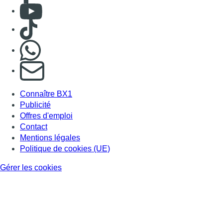
Consulter Youtube
Consulter TikTok
Nous rejoindre sur Whatsapp
S'abonner à notre newsletter
Connaître BX1
Publicité
Offres d'emploi
Contact
Mentions légales
Politique de cookies (UE)
Gérer les cookies