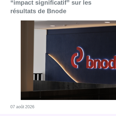
“impact significatif” sur les
résultats de Bnode
Consulter l'article "La grève chez Bpost a eu 
07 août 2026