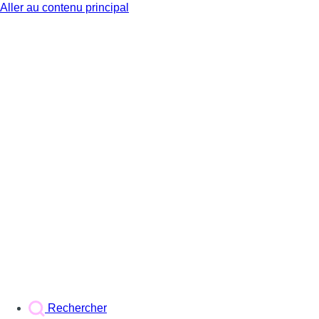
Aller au contenu principal
BX1
Rechercher