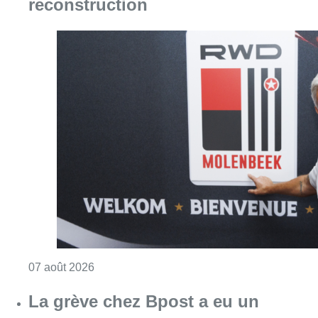
reconstruction
Consulter l'article "Le RWDM récolte déjà 10
07 août 2026
La grève chez Bpost a eu un