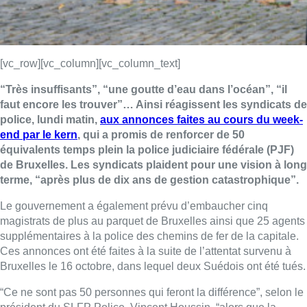
[vc_row][vc_column][vc_column_text]
“Très insuffisants”, “une goutte d’eau dans l’océan”, “il
faut encore les trouver”… Ainsi réagissent les syndicats de
police, lundi matin,
aux annonces faites au cours du week-
end par le kern
, qui a promis de renforcer de 50
équivalents temps plein la police judiciaire fédérale (PJF)
de Bruxelles. Les syndicats plaident pour une vision à long
terme, “après plus de dix ans de gestion catastrophique”.
Le gouvernement a également prévu d’embaucher cinq
magistrats de plus au parquet de Bruxelles ainsi que 25 agents
supplémentaires à la police des chemins de fer de la capitale.
Ces annonces ont été faites à la suite de l’attentat survenu à
Bruxelles le 16 octobre, dans lequel deux Suédois ont été tués.
“Ce ne sont pas 50 personnes qui feront la différence”, selon le