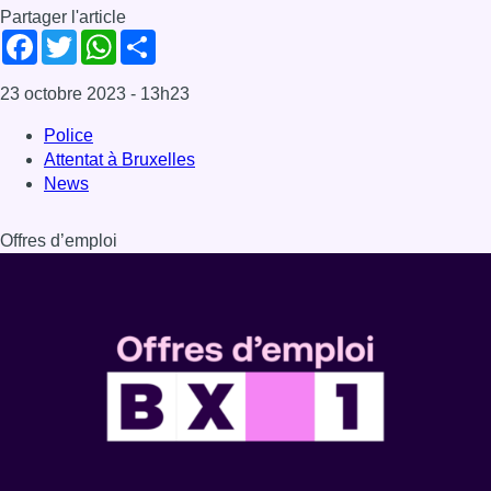
Partager l'article
Facebook
Twitter
WhatsApp
Share
23 octobre 2023
- 13h23
Police
Attentat à Bruxelles
News
Offres d’emploi