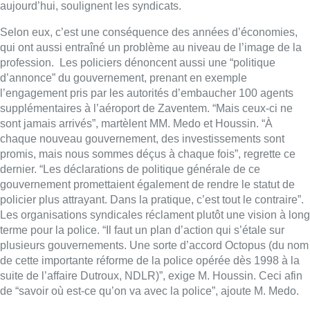
aujourd’hui, soulignent les syndicats.
Selon eux, c’est une conséquence des années d’économies,
qui ont aussi entraîné un problème au niveau de l’image de la
profession. Les policiers dénoncent aussi une “politique
d’annonce” du gouvernement, prenant en exemple
l’engagement pris par les autorités d’embaucher 100 agents
supplémentaires à l’aéroport de Zaventem. “Mais ceux-ci ne
sont jamais arrivés”, martèlent MM. Medo et Houssin. “À
chaque nouveau gouvernement, des investissements sont
promis, mais nous sommes déçus à chaque fois”, regrette ce
dernier. “Les déclarations de politique générale de ce
gouvernement promettaient également de rendre le statut de
policier plus attrayant. Dans la pratique, c’est tout le contraire”.
Les organisations syndicales réclament plutôt une vision à long
terme pour la police. “Il faut un plan d’action qui s’étale sur
plusieurs gouvernements. Une sorte d’accord Octopus (du nom
de cette importante réforme de la police opérée dès 1998 à la
suite de l’affaire Dutroux, NDLR)”, exige M. Houssin. Ceci afin
de “savoir où est-ce qu’on va avec la police”, ajoute M. Medo.