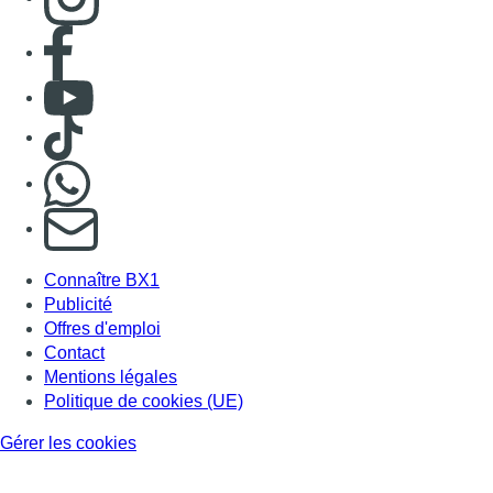
Consulter page Facebook
Consulter Youtube
Consulter TikTok
Nous rejoindre sur Whatsapp
S'abonner à notre newsletter
Connaître BX1
Publicité
Offres d'emploi
Contact
Mentions légales
Politique de cookies (UE)
Gérer les cookies