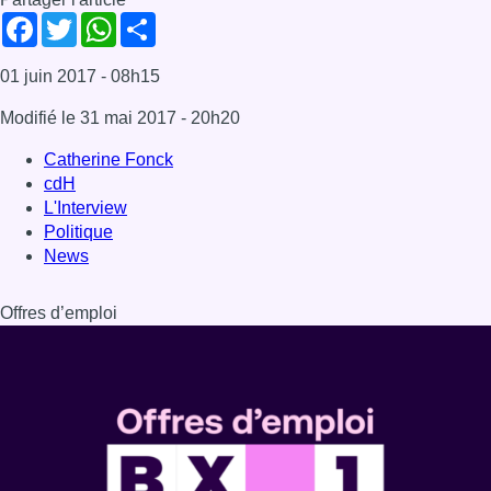
Facebook
Twitter
WhatsApp
Share
01 juin 2017
- 08h15
Modifié le
31 mai 2017
- 20h20
Catherine Fonck
cdH
L'Interview
Politique
News
Offres d’emploi