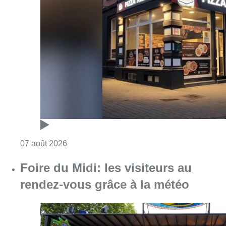
Consulter l'article "Pizza Nizar: un coup de p
07 août 2026
Foire du Midi: les visiteurs au
rendez-vous grâce à la météo