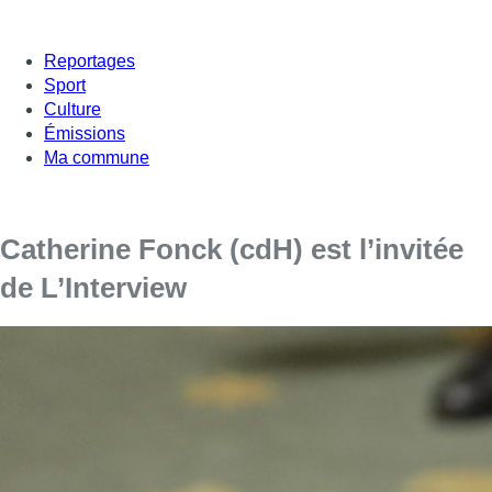
Reportages
Sport
Culture
Émissions
Ma commune
Catherine Fonck (cdH) est l’invitée
de L’Interview