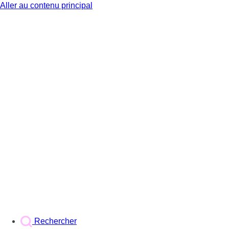
Aller au contenu principal
BX1
Rechercher