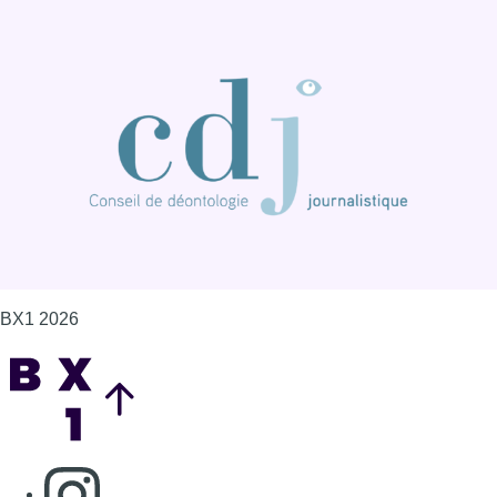
BX1 2026
Back to top
Consulter page Instagram