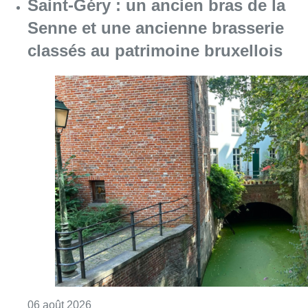
Consulter l'article "Saint-Géry : un ancien b
06 août 2026
La police lance un avis de
recherche après le viol d’une
femme de 33 ans à Bruxelles