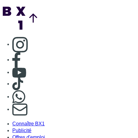
Nous rejoindre sur Whatsapp
S'abonner à notre newsletter
Connaître BX1
Publicité
Offres d'emploi
Contact
Mentions légales
Politique de cookies (UE)
Gérer les cookies