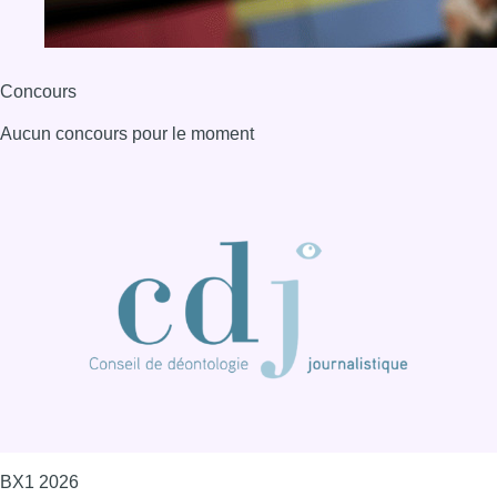
BX1 2026
Back to top
Consulter page Instagram
Consulter page Facebook
Consulter Youtube
Consulter TikTok