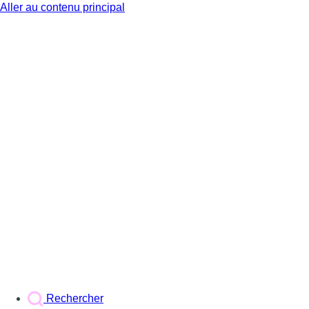
Aller au contenu principal
BX1
Rechercher