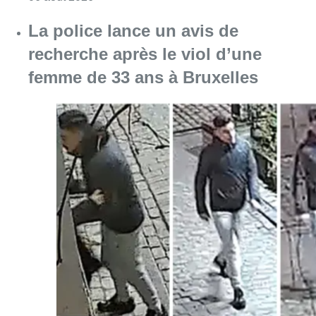
Consulter l'article "La police lance un avis 
06 août 2026
La Commune d’Ixelles ouvre un
registre de condoléances en
mémoire de Jaswinder Singh,
commerçant tué lors d’un
braquage