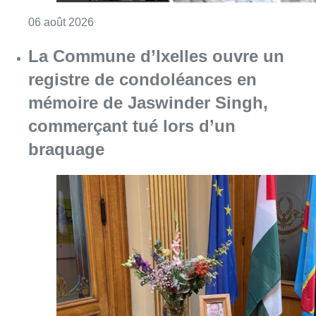
Consulter l'article "La Commune d’Ixelles 
06 août 2026
Partager l'article
Facebook
Twitter
WhatsApp
Share
29 septembre 2017
- 19h33