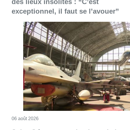
Consulter l'article "À Bruxelles, le blocus s’in
06 août 2026
Saint-Géry : un ancien bras de la
Senne et une ancienne brasserie
classés au patrimoine bruxellois