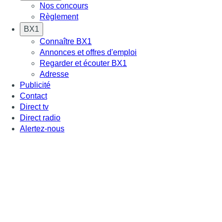
Nos concours
Règlement
BX1
Connaître BX1
Annonces et offres d'emploi
Regarder et écouter BX1
Adresse
Publicité
Contact
Direct tv
Direct radio
Alertez-nous