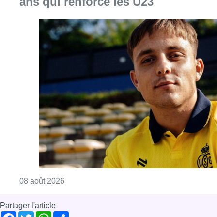
ans qui renforce les U23
Consulter l'article "L’Union Saint-Gilloise at
08 août 2026
Partager l'article
Facebook
Twitter
WhatsApp
Share