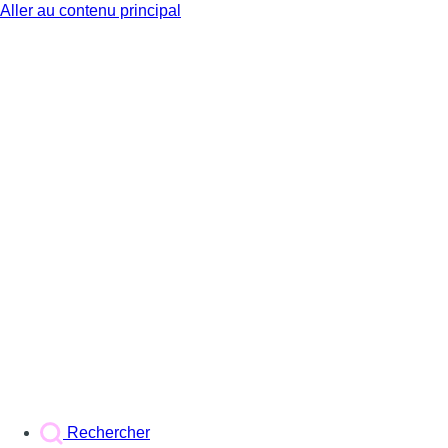
Aller au contenu principal
BX1
Rechercher