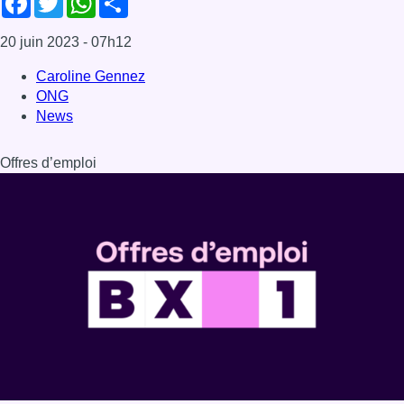
20 juin 2023
- 07h12
Caroline Gennez
ONG
News
Offres d’emploi