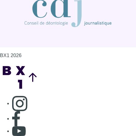
BX1 2026
Back to top
Consulter page Instagram
Consulter page Facebook
Consulter Youtube