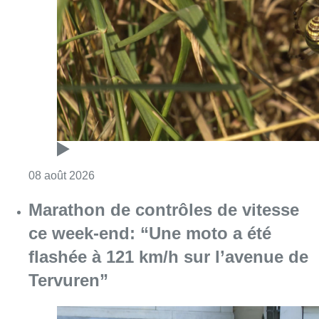
Consulter l'article "Au Moeraske, Bart Hanss
08 août 2026
Marathon de contrôles de vitesse
ce week-end: “Une moto a été
flashée à 121 km/h sur l’avenue de
Tervuren”