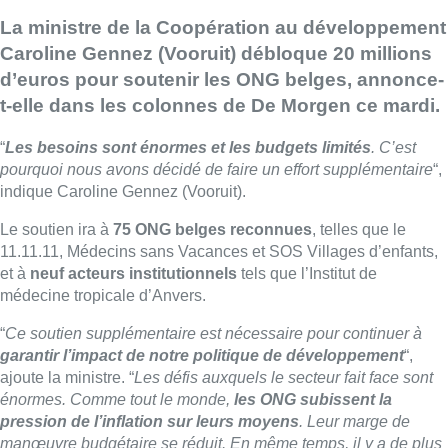
La ministre de la Coopération au développement
Caroline Gennez (Vooruit) débloque 20 millions
d’euros pour soutenir les ONG belges, annonce-
t-elle dans les colonnes de De Morgen ce mardi.
“
Les besoins sont énormes et les budgets limités
. C’est
pourquoi nous avons décidé de faire un effort supplémentaire
“,
indique Caroline Gennez (Vooruit).
Le soutien ira à
75 ONG belges reconnues
, telles que le
11.11.11, Médecins sans Vacances et SOS Villages d’enfants,
et à
neuf acteurs institutionnels
tels que l’Institut de
médecine tropicale d’Anvers.
“
Ce soutien supplémentaire est nécessaire pour continuer à
garantir l’impact de notre politique de développement
“,
ajoute la ministre. “
Les défis auxquels le secteur fait face sont
énormes. Comme tout le monde,
les ONG subissent la
pression de l’inflation sur leurs moyens
. Leur marge de
manœuvre budgétaire se réduit. En même temps, il y a de plus