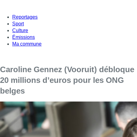
Reportages
Sport
Culture
Émissions
Ma commune
Caroline Gennez (Vooruit) débloque
20 millions d’euros pour les ONG
belges