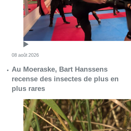
Consulter l'article "Un nouveau club de MMA 
08 août 2026
Au Moeraske, Bart Hanssens
recense des insectes de plus en
plus rares