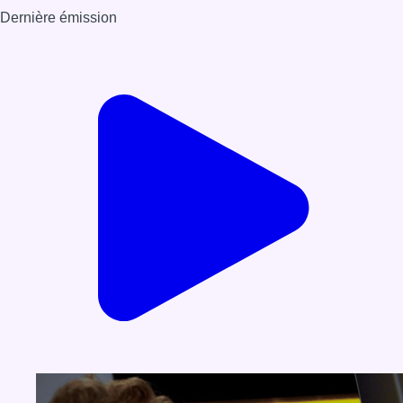
Dernière émission
Voir nos dernières émissions