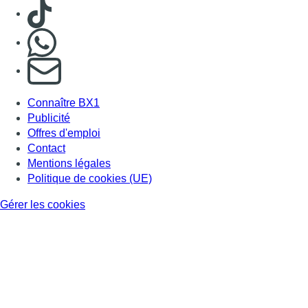
Consulter TikTok
Nous rejoindre sur Whatsapp
S'abonner à notre newsletter
Connaître BX1
Publicité
Offres d'emploi
Contact
Mentions légales
Politique de cookies (UE)
Gérer les cookies