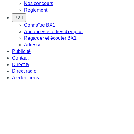
Nos concours
Règlement
BX1
Connaître BX1
Annonces et offres d'emploi
Regarder et écouter BX1
Adresse
Publicité
Contact
Direct tv
Direct radio
Alertez-nous