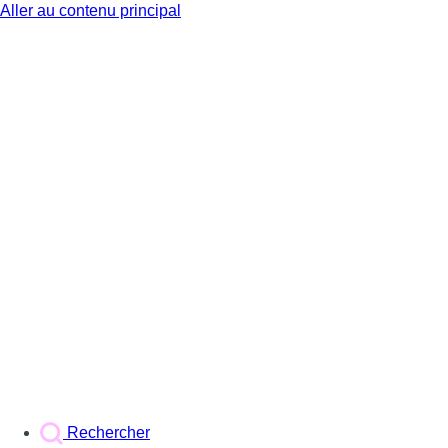
Aller au contenu principal
BX1
Rechercher