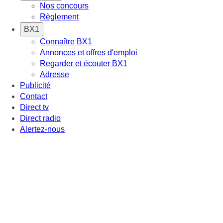
Nos concours
Règlement
BX1
Connaître BX1
Annonces et offres d'emploi
Regarder et écouter BX1
Adresse
Publicité
Contact
Direct tv
Direct radio
Alertez-nous