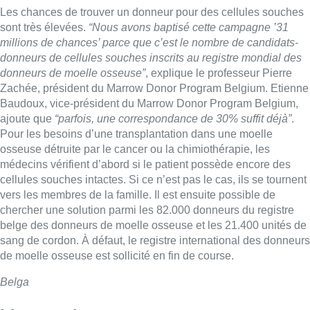
Les chances de trouver un donneur pour des cellules souches
sont très élevées.
“Nous avons baptisé cette campagne ’31
millions de chances’ parce que c’est le nombre de candidats-
donneurs de cellules souches inscrits au registre mondial des
donneurs de moelle osseuse”
, explique le professeur Pierre
Zachée, président du Marrow Donor Program Belgium. Etienne
Baudoux, vice-président du Marrow Donor Program Belgium,
ajoute que
“parfois, une correspondance de 30% suffit déjà”
.
Pour les besoins d’une transplantation dans une moelle
osseuse détruite par le cancer ou la chimiothérapie, les
médecins vérifient d’abord si le patient possède encore des
cellules souches intactes. Si ce n’est pas le cas, ils se tournent
vers les membres de la famille. Il est ensuite possible de
chercher une solution parmi les 82.000 donneurs du registre
belge des donneurs de moelle osseuse et les 21.400 unités de
sang de cordon. À défaut, le registre international des donneurs
de moelle osseuse est sollicité en fin de course.
Belga