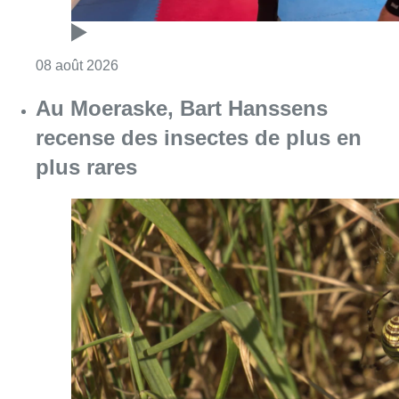
Consulter l'article "Un nouveau club de MMA 
08 août 2026
Au Moeraske, Bart Hanssens
recense des insectes de plus en
plus rares