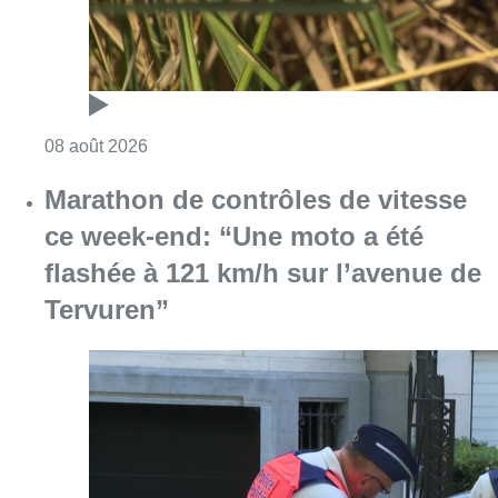
Consulter l'article "Au Moeraske, Bart Hanss
08 août 2026
Marathon de contrôles de vitesse
ce week-end: “Une moto a été
flashée à 121 km/h sur l’avenue de
Tervuren”