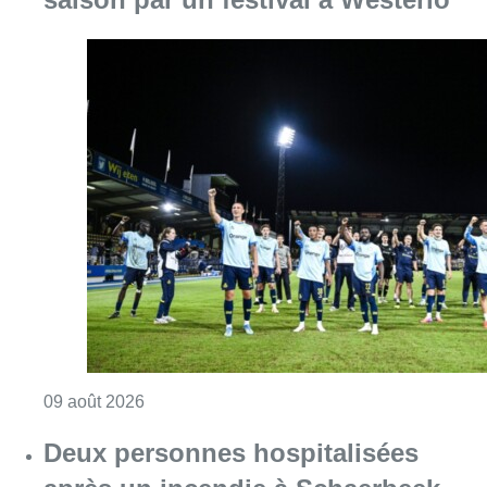
Consulter l'article "L’Union Saint-Gilloise dé
09 août 2026
Deux personnes hospitalisées
après un incendie à Schaerbeek