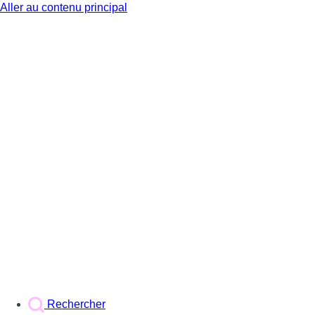
Aller au contenu principal
BX1
Rechercher