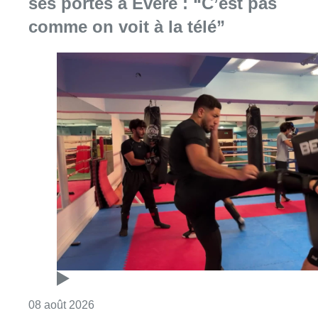
Consulter l'article "Un nouveau club de MMA 
08 août 2026
Au Moeraske, Bart Hanssens
recense des insectes de plus en
plus rares