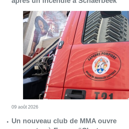
Consulter l'article "Deux personnes hospita
09 août 2026
Un nouveau club de MMA ouvre
ses portes à Evere : “C’est pas
comme on voit à la télé”