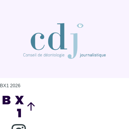
BX1 2026
Back to top
Consulter page Instagram
Consulter page Facebook
Consulter Youtube
Consulter TikTok
Nous rejoindre sur Whatsapp
S'abonner à notre newsletter
Connaître BX1