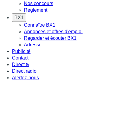
Nos concours
Règlement
BX1
Connaître BX1
Annonces et offres d'emploi
Regarder et écouter BX1
Adresse
Publicité
Contact
Direct tv
Direct radio
Alertez-nous