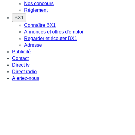
Nos concours
Règlement
BX1
Connaître BX1
Annonces et offres d'emploi
Regarder et écouter BX1
Adresse
Publicité
Contact
Direct tv
Direct radio
Alertez-nous