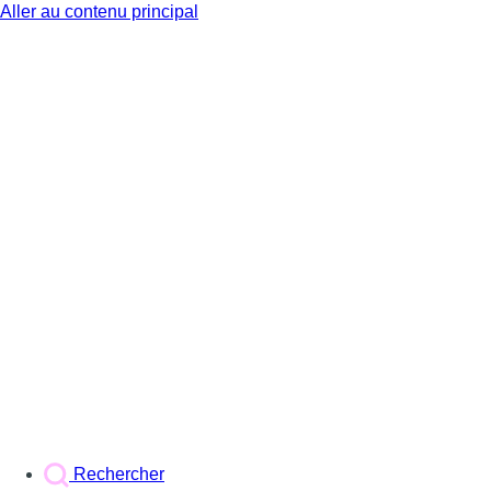
Aller au contenu principal
BX1
Rechercher