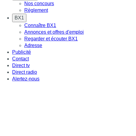
Nos concours
Règlement
BX1
Connaître BX1
Annonces et offres d'emploi
Regarder et écouter BX1
Adresse
Publicité
Contact
Direct tv
Direct radio
Alertez-nous