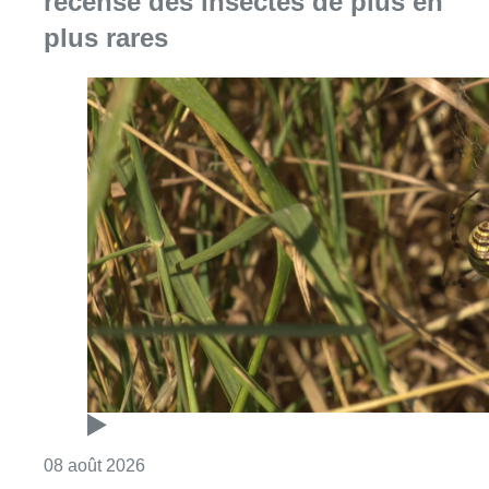
recense des insectes de plus en
plus rares
Consulter l'article "Au Moeraske, Bart Hanss
08 août 2026