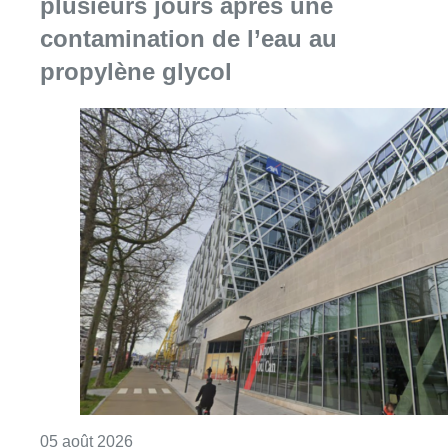
Consulter l'article "Le siège bruxellois d’A
05 août 2026
Sécheresse : attention aux chutes
de branches en forêt