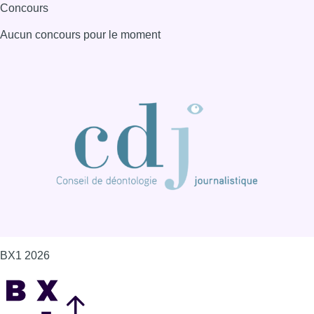
BX1 2026
Back to top
Consulter page Instagram
Consulter page Facebook
Consulter Youtube
Consulter TikTok
Nous rejoindre sur Whatsapp