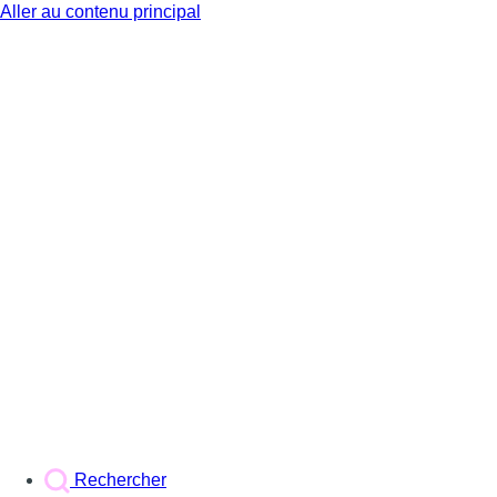
Aller au contenu principal
BX1
Rechercher