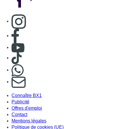
S'abonner à notre newsletter
Connaître BX1
Publicité
Offres d'emploi
Contact
Mentions légales
Politique de cookies (UE)
Gérer les cookies