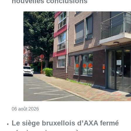
Consulter l'article "Centre Fedasil à Uccle :
06 août 2026
Le siège bruxellois d’AXA fermé
plusieurs jours après une
contamination de l’eau au
propylène glycol