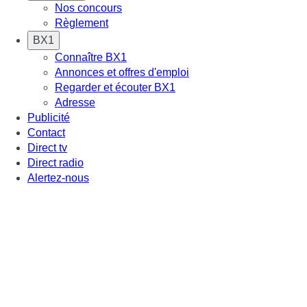
Nos concours
Règlement
BX1
Connaître BX1
Annonces et offres d'emploi
Regarder et écouter BX1
Adresse
Publicité
Contact
Direct tv
Direct radio
Alertez-nous