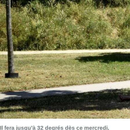
Il fera jusqu’à 32 degrés dès ce mercredi,