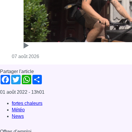
Consulter l'article "Dernier kilomètre : comme
07 août 2026
Partager l'article
Facebook
Twitter
WhatsApp
Share
01 août 2022
- 13h01
fortes chaleurs
Météo
News
Offres d’emploi