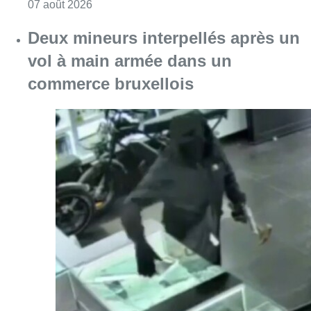
Consulter l'article "Les Bruxellois respecten
07 août 2026
Deux mineurs interpellés après un
vol à main armée dans un
commerce bruxellois