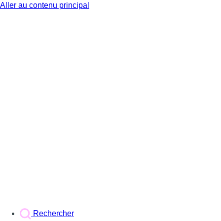
Aller au contenu principal
BX1
Rechercher