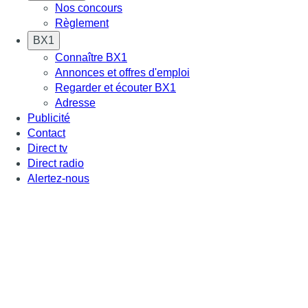
Nos concours
Règlement
BX1
Connaître BX1
Annonces et offres d'emploi
Regarder et écouter BX1
Adresse
Publicité
Contact
Direct tv
Direct radio
Alertez-nous