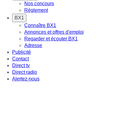
Nos concours
Règlement
BX1
Connaître BX1
Annonces et offres d'emploi
Regarder et écouter BX1
Adresse
Publicité
Contact
Direct tv
Direct radio
Alertez-nous