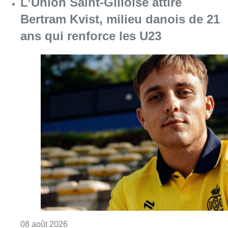
L’Union Saint-Gilloise attire
Bertram Kvist, milieu danois de 21
ans qui renforce les U23
Consulter l'article "L’Union Saint-Gilloise at
08 août 2026