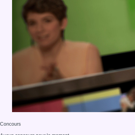
Concours