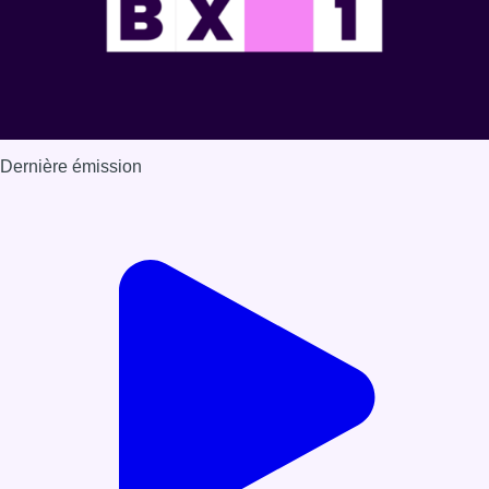
Dernière émission
Voir nos dernières émissions