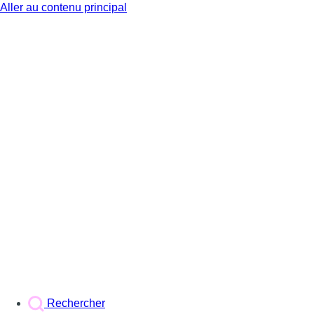
Aller au contenu principal
BX1
Rechercher