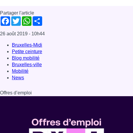
Partager l'article
Facebook
Twitter
WhatsApp
Share
26 août 2019
- 10h44
Bruxelles-Midi
Petite ceinture
Blog mobilité
Bruxelles-ville
Mobilité
News
Offres d’emploi