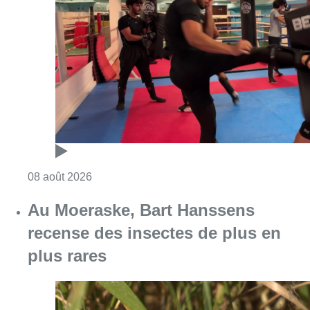
Consulter l'article "Un nouveau club de MMA 
08 août 2026
Au Moeraske, Bart Hanssens
recense des insectes de plus en
plus rares