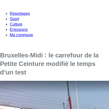
Reportages
Sport
Culture
Émissions
Ma commune
Bruxelles-Midi : le carrefour de la
Petite Ceinture modifié le temps
d’un test