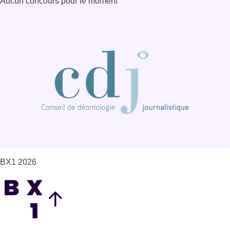
Aucun concours pour le moment
BX1 2026
Back to top