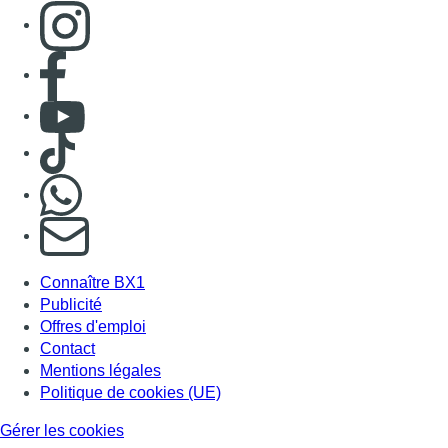
Consulter page Instagram
Consulter page Facebook
Consulter Youtube
Consulter TikTok
Nous rejoindre sur Whatsapp
S'abonner à notre newsletter
Connaître BX1
Publicité
Offres d'emploi
Contact
Mentions légales
Politique de cookies (UE)
Gérer les cookies