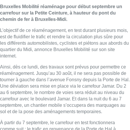
Bruxelles Mobilité réaménage pour début septembre un
carrefour sur la Petite Ceinture, à hauteur du pont du
chemin de fer à Bruxelles-Midi.
L’objectif de ce réaménagement, en test durant plusieurs mois,
est de fluidifier le trafic et rendre la circulation plus sûre pour
les différents automobilistes, cyclistes et piétons aux abords du
quartier du Midi, annonce Bruxelles Mobilité sur son site
internet.
Ainsi, dès ce lundi, des travaux sont prévus pour permettre ce
réaménagement. Jusqu’au 30 août, il ne sera pas possible de
tourner à gauche dans l’avenue Fonsny depuis la Porte de Hal.
Une déviation sera mise en place via le carrefour Jamar. Du 2
au 6 septembre, le nombre de voies sera réduit au niveau du
carrefour avec le boulevard Jamar. Et dans la nuit du 6 au 7
septembre, un chantier mobile s’occupera des marquages au
sol et de la pose des aménagements temporaires.
À partir du 7 septembre, le carrefour en test fonctionnera
comme suit : le trafic en provenance de la Porte de Hal à