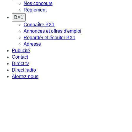
Nos concours
Règlement
BX1
Connaître BX1
Annonces et offres d'emploi
Regarder et écouter BX1
Adresse
Publicité
Contact
Direct tv
Direct radio
Alertez-nous