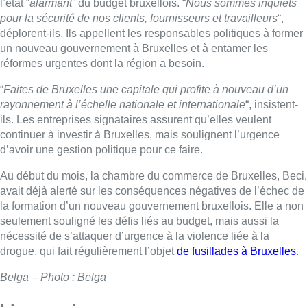
l’état “
alarmant
” du budget bruxellois. “
Nous sommes inquiets
pour la sécurité de nos clients, fournisseurs et travailleurs
“,
déplorent-ils. Ils appellent les responsables politiques à former
un nouveau gouvernement à Bruxelles et à entamer les
réformes urgentes dont la région a besoin.
“
Faites de Bruxelles une capitale qui profite à nouveau d’un
rayonnement à l’échelle nationale et internationale
“, insistent-
ils. Les
entreprises
signataires assurent qu’elles veulent
continuer à investir à Bruxelles, mais soulignent l’urgence
d’avoir une gestion politique pour ce faire.
Au début du mois, la chambre du commerce de Bruxelles, Beci,
avait déjà alerté sur les conséquences négatives de l’échec de
la formation d’un nouveau gouvernement bruxellois. Elle a non
seulement souligné les défis liés au budget, mais aussi la
nécessité de s’attaquer d’urgence à la violence liée à la
drogue, qui fait régulièrement l’objet
de fusillades à Bruxelles
.
Belga – Photo : Belga