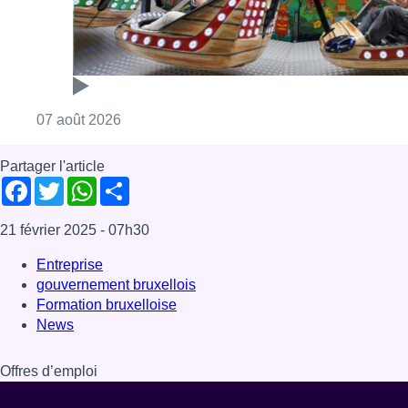
Consulter l'article "Foire du Midi: les visite
07 août 2026
Partager l'article
Facebook
Twitter
WhatsApp
Share
21 février 2025
- 07h30
Entreprise
gouvernement bruxellois
Formation bruxelloise
News
Offres d’emploi