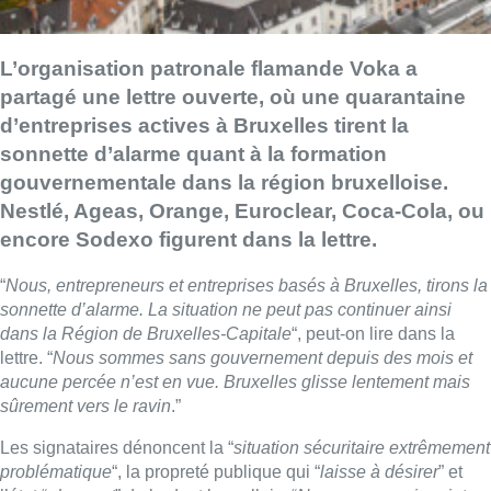
L’organisation patronale flamande Voka a
partagé une lettre ouverte, où une quarantaine
d’
entreprises
actives à Bruxelles tirent la
sonnette d’alarme quant à la formation
gouvernementale dans la région bruxelloise.
Nestlé, Ageas, Orange, Euroclear, Coca-Cola, ou
encore Sodexo figurent dans la lettre.
“
Nous, entrepreneurs et
entreprises
basés à Bruxelles, tirons la
sonnette d’alarme. La situation ne peut pas continuer ainsi
dans la Région de Bruxelles-Capitale
“, peut-on lire dans la
lettre. “
Nous sommes sans gouvernement depuis des mois et
aucune percée n’est en vue. Bruxelles glisse lentement mais
sûrement vers le ravin
.”
Les signataires dénoncent la “
situation sécuritaire extrêmement
problématique
“, la propreté publique qui “
laisse à désirer
” et