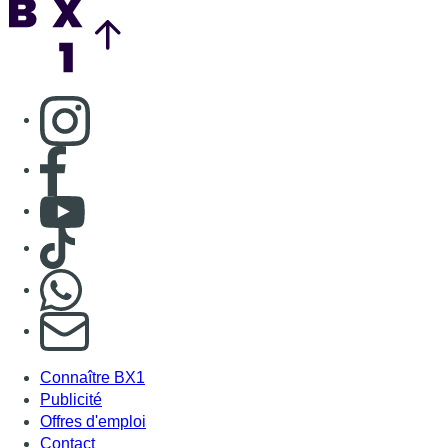
Consulter page Instagram
Consulter page Facebook
Consulter Youtube
Consulter TikTok
Nous rejoindre sur Whatsapp
S'abonner à notre newsletter
Connaître BX1
Publicité
Offres d'emploi
Contact