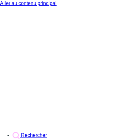
Aller au contenu principal
BX1
Rechercher