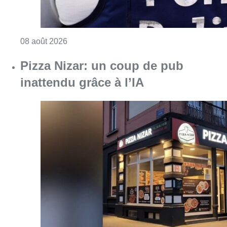
Consulter l'article "Coups de feu sur fond d
08 août 2026
Pizza Nizar: un coup de pub
inattendu grâce à l’IA