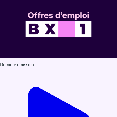
Dernière émission
Voir nos dernières émissions