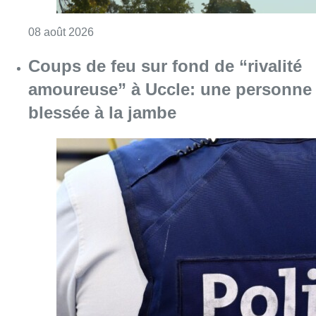
Consulter l'article "Météo: du soleil et jusqu
08 août 2026
Coups de feu sur fond de “rivalité
amoureuse” à Uccle: une personne
blessée à la jambe