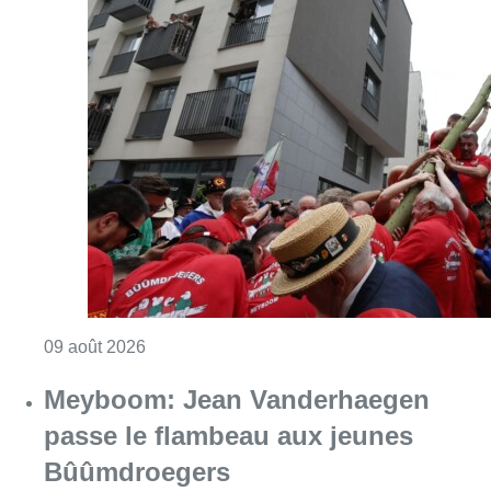
Consulter l'article "La 718e plantation du M
09 août 2026
Meyboom: Jean Vanderhaegen
passe le flambeau aux jeunes
Bûûmdroegers