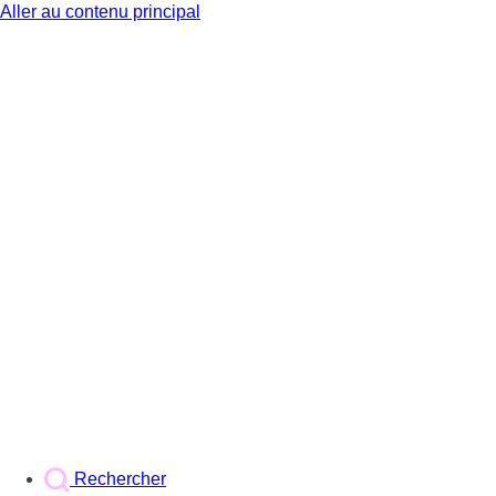
Aller au contenu principal
BX1
Rechercher