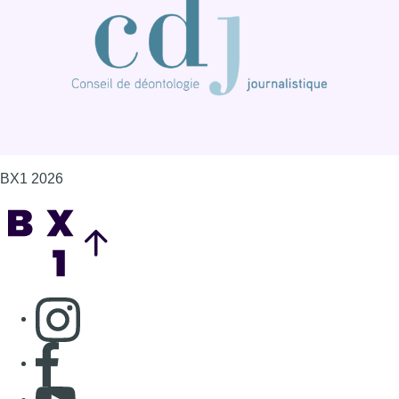
BX1 2026
Back to top
Consulter page Instagram
Consulter page Facebook
Consulter Youtube