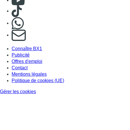
Consulter TikTok
Nous rejoindre sur Whatsapp
S'abonner à notre newsletter
Connaître BX1
Publicité
Offres d'emploi
Contact
Mentions légales
Politique de cookies (UE)
Gérer les cookies