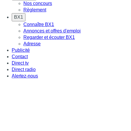
Nos concours
Règlement
BX1
Connaître BX1
Annonces et offres d'emploi
Regarder et écouter BX1
Adresse
Publicité
Contact
Direct tv
Direct radio
Alertez-nous