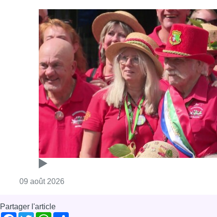
Consulter l'article "Meyboom: Jean Vander
09 août 2026
Partager l'article
Facebook
Twitter
WhatsApp
Share