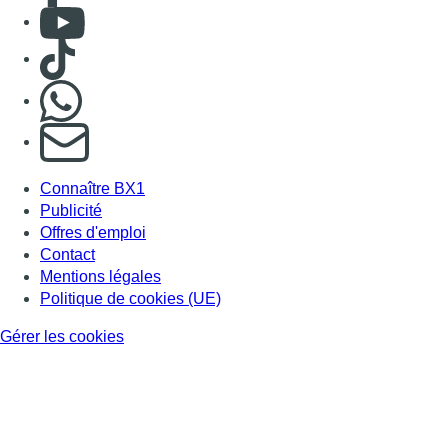
Consulter Youtube
Consulter TikTok
Nous rejoindre sur Whatsapp
S'abonner à notre newsletter
Connaître BX1
Publicité
Offres d'emploi
Contact
Mentions légales
Politique de cookies (UE)
Gérer les cookies