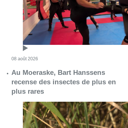
Consulter l'article "Un nouveau club de MMA 
08 août 2026
Au Moeraske, Bart Hanssens
recense des insectes de plus en
plus rares