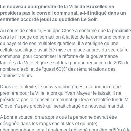
Le nouveau bourgmestre de la Ville de Bruxelles ne
présidera pas le conseil communal, a-t-il indiqué dans un
entretien accordé jeudi au quotidien Le Soir.
Au cours de celui-ci, Philippe
Close
a confirmé que la proximité
sera le fil rouge de son action à la tête de la commune centrale
du pays et de ses multiples quartiers. Il a souligné qu’une
cellule spécifique avait été mise en place auprès du secrétaire
communal pour concrétiser la réforme de la gouvernance
lancée à la Ville et qui se soldera par une réduction de 20% du
nombre d’asbl et de “quasi 60%” des rémunérations des
administrateurs.
Dans ce contexte, le nouveau bourgmestre a annoncé une
première pour la Ville: alors qu’Yvan Mayeur le faisait, il ne
présidera pas le conseil communal qui fera sa rentrée lundi. M.
Close
n’a pas précisé qui serait chargé de nouveau mandat.
A bonne source, on a appris que la personne devrait être
désignée dans les rangs socialistes et qu’un(e)
néerlandophone serait également désigné pour être prêt(e) à la