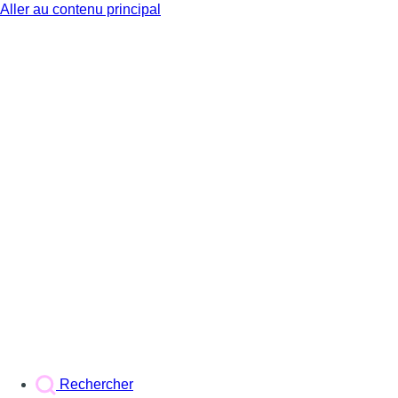
Aller au contenu principal
BX1
Rechercher