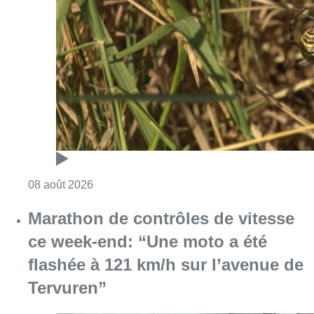
Consulter l'article "Au Moeraske, Bart Hanss
08 août 2026
Marathon de contrôles de vitesse
ce week-end: “Une moto a été
flashée à 121 km/h sur l’avenue de
Tervuren”