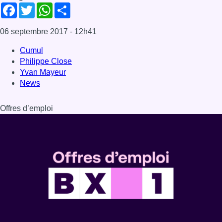
Facebook
Twitter
WhatsApp
Share
06 septembre 2017
- 12h41
Cumul
Philippe Close
Yvan Mayeur
News
Offres d’emploi