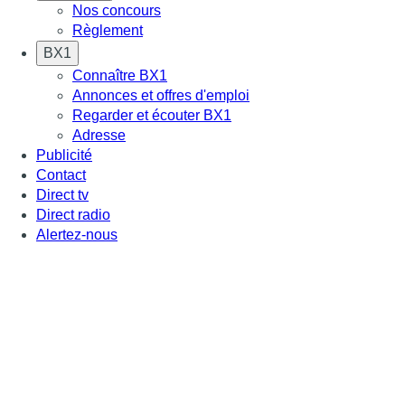
Nos concours
Règlement
BX1
Connaître BX1
Annonces et offres d'emploi
Regarder et écouter BX1
Adresse
Publicité
Contact
Direct tv
Direct radio
Alertez-nous