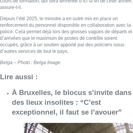
cours de formation, qui sera terminée d’ici la fin de cette année,
assure-t-il.
Depuis l’été 2025, le ministre a en outre mis en place un
renforcement du personnel disponible en collaboration avec la
police. Cela permet déjà lors des grosses vagues de départs et
d’arrivées que le maximum de postes de contrôle soient
occupés, grâce à un soutien apporté par des policiers issus
d’autres services de tout le pays.
Belga – Photo : Belga Image
Lire aussi :
À Bruxelles, le blocus s’invite dans
des lieux insolites : “C’est
exceptionnel, il faut se l’avouer”