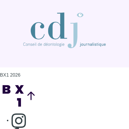
BX1 2026
Back to top
Consulter page Instagram