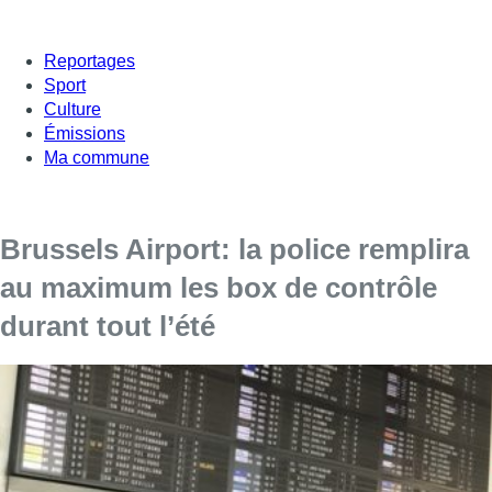
Reportages
Sport
Culture
Émissions
Ma commune
Brussels Airport: la police remplira
au maximum les box de contrôle
durant tout l’été