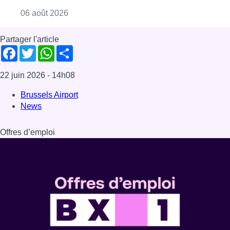
Consulter l'article "La Commune d’Ixelles 
06 août 2026
Partager l'article
Facebook
Twitter
WhatsApp
Share
22 juin 2026
- 14h08
Brussels Airport
News
Offres d’emploi