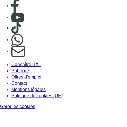
Consulter page Facebook
Consulter Youtube
Consulter TikTok
Nous rejoindre sur Whatsapp
S'abonner à notre newsletter
Connaître BX1
Publicité
Offres d'emploi
Contact
Mentions légales
Politique de cookies (UE)
Gérer les cookies