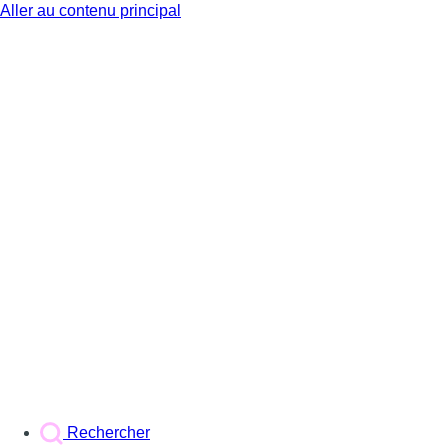
Aller au contenu principal
BX1
Rechercher