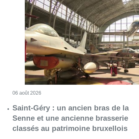
Consulter l'article "À Bruxelles, le blocus s’in
06 août 2026
Saint-Géry : un ancien bras de la
Senne et une ancienne brasserie
classés au patrimoine bruxellois