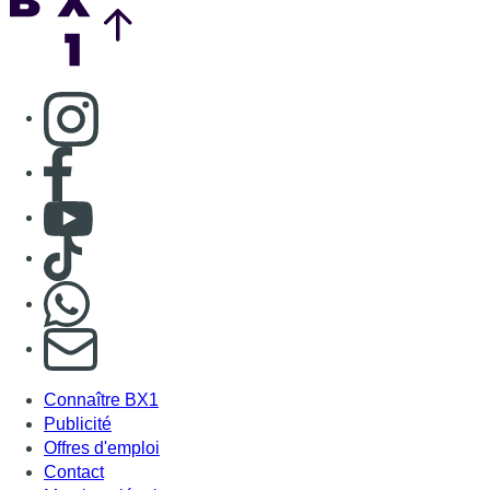
Consulter page Instagram
Consulter page Facebook
Consulter Youtube
Consulter TikTok
Nous rejoindre sur Whatsapp
S'abonner à notre newsletter
Connaître BX1
Publicité
Offres d'emploi
Contact