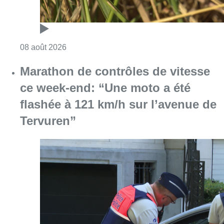
Consulter l'article "Au Moeraske, Bart Hanss
08 août 2026
Marathon de contrôles de vitesse
ce week-end: “Une moto a été
flashée à 121 km/h sur l’avenue de
Tervuren”