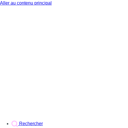
Aller au contenu principal
BX1
Rechercher