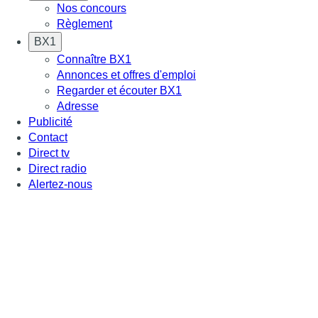
Nos concours
Règlement
BX1
Connaître BX1
Annonces et offres d'emploi
Regarder et écouter BX1
Adresse
Publicité
Contact
Direct tv
Direct radio
Alertez-nous