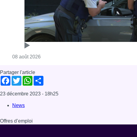
Consulter l'article "Marathon de contrôles d
08 août 2026
Partager l'article
Facebook
Twitter
WhatsApp
Share
23 décembre 2023
- 18h25
News
Offres d’emploi