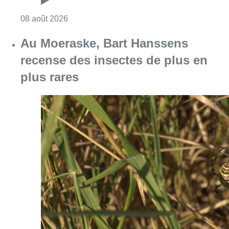
Consulter l'article "Un nouveau club de MMA 
08 août 2026
Au Moeraske, Bart Hanssens
recense des insectes de plus en
plus rares