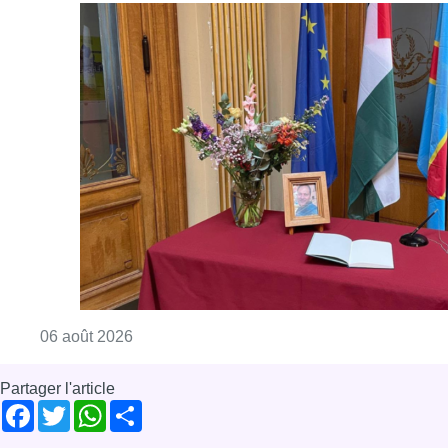
Consulter l'article "La Commune d’Ixelles 
06 août 2026
Partager l'article
Facebook
Twitter
WhatsApp
Share