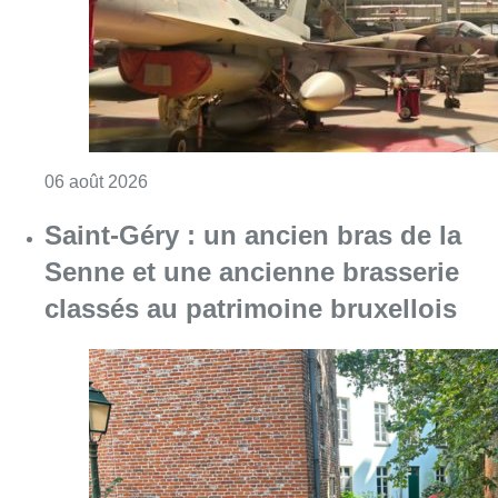
Consulter l'article "À Bruxelles, le blocus s’in
06 août 2026
Saint-Géry : un ancien bras de la
Senne et une ancienne brasserie
classés au patrimoine bruxellois