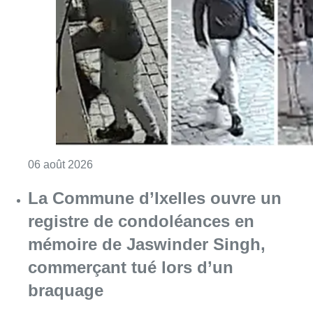
Consulter l'article "La police lance un avis 
06 août 2026
La Commune d’Ixelles ouvre un
registre de condoléances en
mémoire de Jaswinder Singh,
commerçant tué lors d’un
braquage