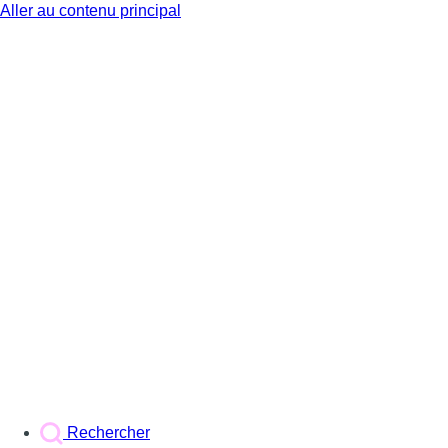
Aller au contenu principal
BX1
Rechercher