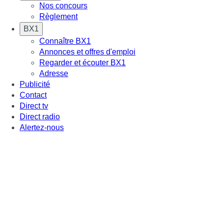
Nos concours
Règlement
BX1
Connaître BX1
Annonces et offres d'emploi
Regarder et écouter BX1
Adresse
Publicité
Contact
Direct tv
Direct radio
Alertez-nous