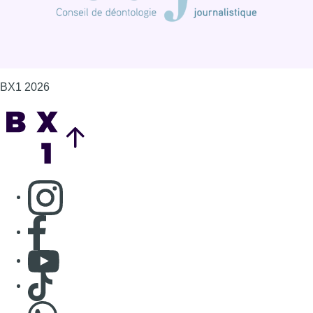
BX1 2026
Back to top
Consulter page Instagram
Consulter page Facebook
Consulter Youtube
Consulter TikTok
Nous rejoindre sur Whatsapp