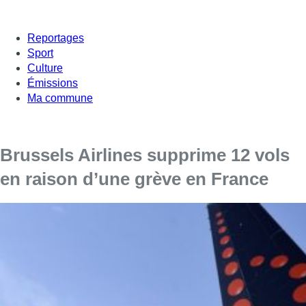
Reportages
Sport
Culture
Émissions
Ma commune
Brussels Airlines supprime 12 vols
en raison d’une grève en France