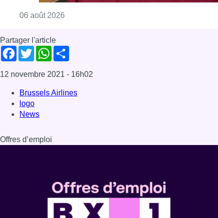
Consulter l'article "La Commune d’Ixelles 
06 août 2026
Partager l'article
Facebook
Twitter
WhatsApp
Share
12 novembre 2021
- 16h02
Brussels Airlines
logo
News
Offres d’emploi