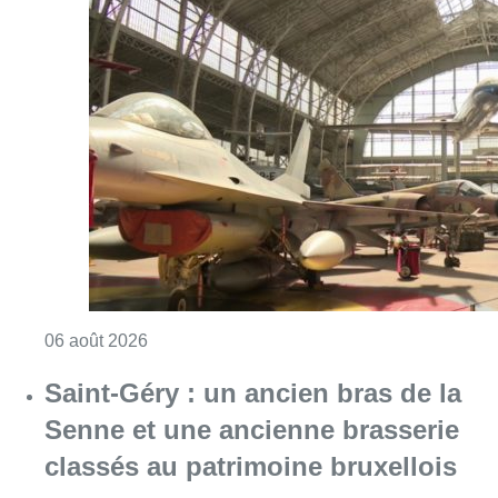
Consulter l'article "À Bruxelles, le blocus s’in
06 août 2026
Saint-Géry : un ancien bras de la
Senne et une ancienne brasserie
classés au patrimoine bruxellois