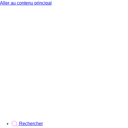
Aller au contenu principal
BX1
Rechercher