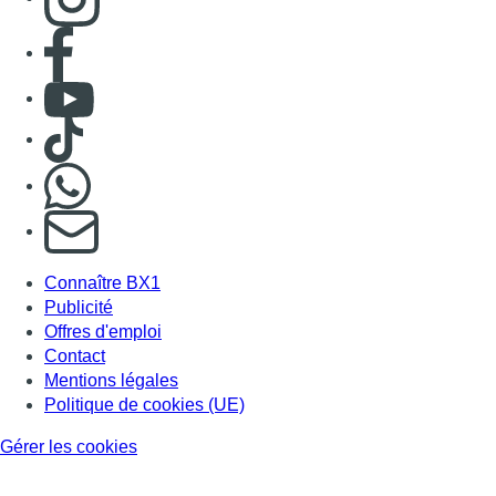
Consulter page Facebook
Consulter Youtube
Consulter TikTok
Nous rejoindre sur Whatsapp
S'abonner à notre newsletter
Connaître BX1
Publicité
Offres d'emploi
Contact
Mentions légales
Politique de cookies (UE)
Gérer les cookies