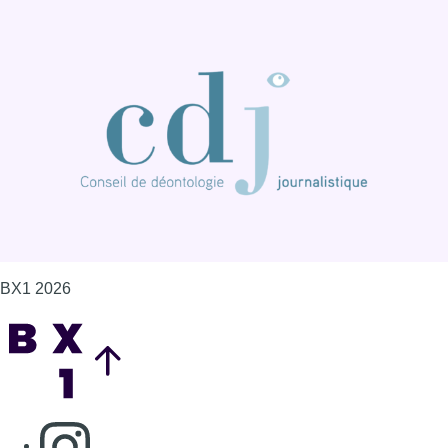
BX1 2026
Back to top
Consulter page Instagram