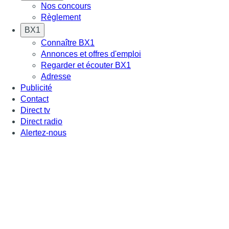
Nos concours
Règlement
BX1
Connaître BX1
Annonces et offres d'emploi
Regarder et écouter BX1
Adresse
Publicité
Contact
Direct tv
Direct radio
Alertez-nous