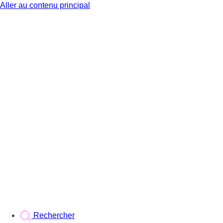
Aller au contenu principal
BX1
Rechercher