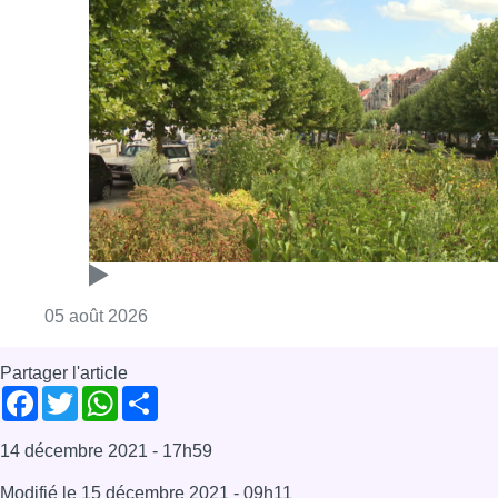
Consulter l'article "Réaménagement de l’ave
05 août 2026
Partager l'article
Facebook
Twitter
WhatsApp
Share
14 décembre 2021
- 17h59
Modifié le
15 décembre 2021
- 09h11
Architecture
construction
News
Offres d’emploi