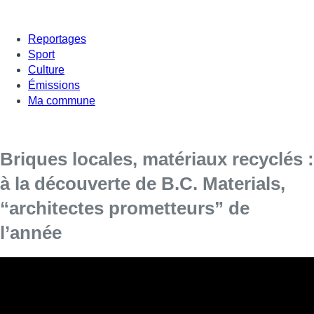
Reportages
Sport
Culture
Émissions
Ma commune
Briques locales, matériaux recyclés :
à la découverte de B.C. Materials,
“architectes prometteurs” de
l’année
Le collectif bruxellois B.C. Materials a obtenu le
prix des jeunes architectes prometteurs de
l’année 2021 lors des premiers Brussels