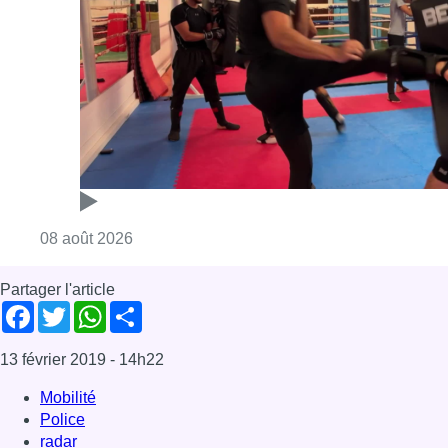
Partager l'article
Facebook
Twitter
WhatsApp
Share
13 février 2019
- 14h22
Mobilité
Police
radar
News
Offres d’emploi