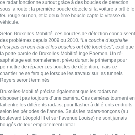
Bruxelles-Mobilité précise également que les radars ne
disposent pas toujours d’une caméra. Ces caméras tournent en
fait entre les différents radars, pour flasher à différents endroits
selon les périodes de l’année. Seuls les radars-tronçons (au
boulevard Léopold III et sur l’avenue Louise) ne sont jamais
bougés de leur emplacement initial.
Reportage de Thomas Dufrane, Bernard Denuit et Paolo
Coen
Lire aussi :
Collision entre trois véhicules à
Uccle, deux conducteurs
transportés à l’hôpital