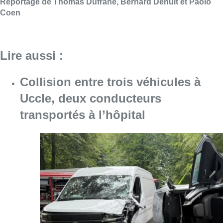
Consulter l'article "Collision entre trois véh
09 août 2026
L’Union Saint-Gilloise démarre la
saison par un festival à Westerlo