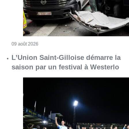
Consulter l'article "L’Union Saint-Gilloise dé
09 août 2026
Deux personnes hospitalisées
après un incendie à Schaerbeek