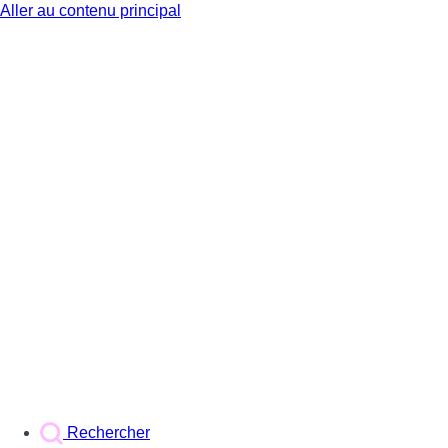
Aller au contenu principal
BX1
Rechercher