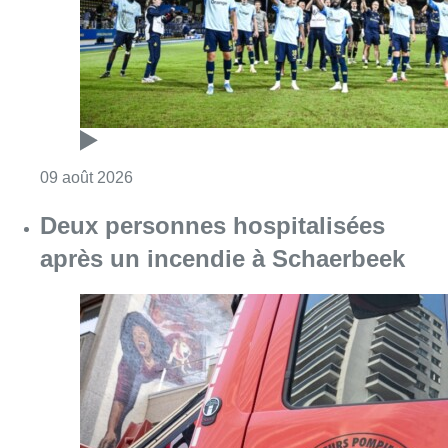
Consulter l'article "Deux personnes hospita
09 août 2026
Un nouveau club de MMA ouvre
ses portes à Evere : “C’est pas