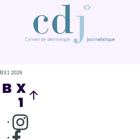
Back to top
Consulter page Instagram
Consulter page Facebook
Consulter Youtube
Consulter TikTok
Nous rejoindre sur Whatsapp
S'abonner à notre newsletter
Connaître BX1
Publicité
Offres d'emploi
Contact