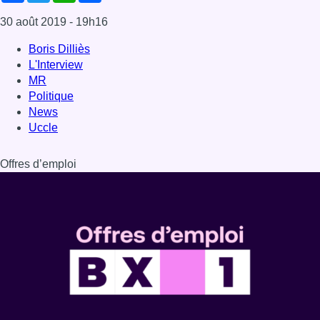
Dernière émission
Voir nos dernières émissions