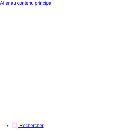
Aller au contenu principal
BX1
Rechercher