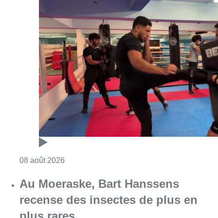
Consulter l'article "Un nouveau club de MMA 
08 août 2026
Au Moeraske, Bart Hanssens
recense des insectes de plus en
plus rares