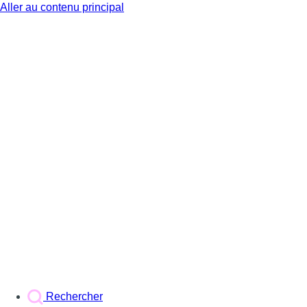
Aller au contenu principal
BX1
Rechercher