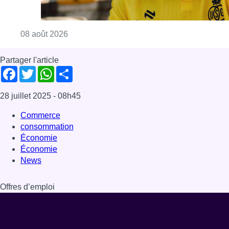
Consulter l'article "L’Union Saint-Gilloise at
08 août 2026
Partager l'article
Facebook
Twitter
WhatsApp
Share
28 juillet 2025
- 08h45
Commerce
consommation
Économie
Économie
News
Offres d’emploi