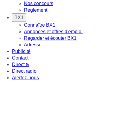
Nos concours
Règlement
BX1
Connaître BX1
Annonces et offres d'emploi
Regarder et écouter BX1
Adresse
Publicité
Contact
Direct tv
Direct radio
Alertez-nous