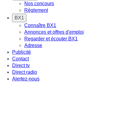
Nos concours
Règlement
BX1
Connaître BX1
Annonces et offres d'emploi
Regarder et écouter BX1
Adresse
Publicité
Contact
Direct tv
Direct radio
Alertez-nous