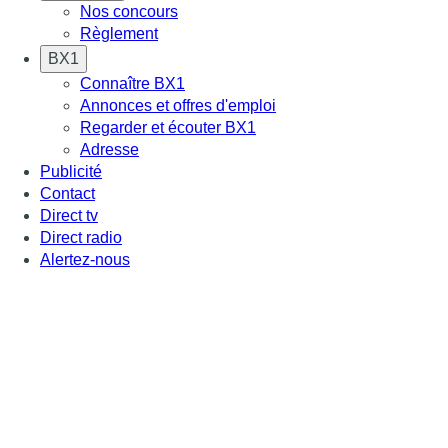
Nos concours
Règlement
BX1
Connaître BX1
Annonces et offres d'emploi
Regarder et écouter BX1
Adresse
Publicité
Contact
Direct tv
Direct radio
Alertez-nous