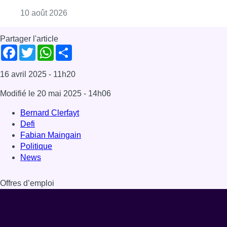
Consulter l'article "Jette : un pont percuté p
10 août 2026
Partager l'article
Facebook
Twitter
WhatsApp
Share
16 avril 2025
- 11h20
Modifié le
20 mai 2025
- 14h06
Bernard Clerfayt
Defi
Fabian Maingain
Politique
News
Offres d’emploi