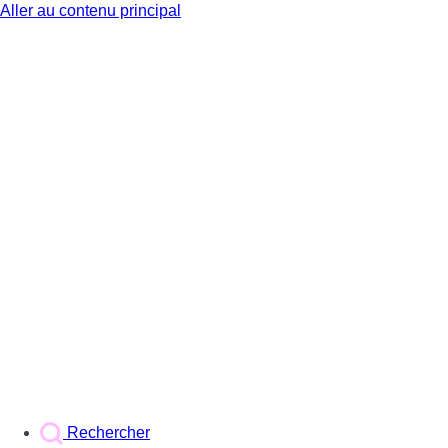
Aller au contenu principal
BX1
Rechercher