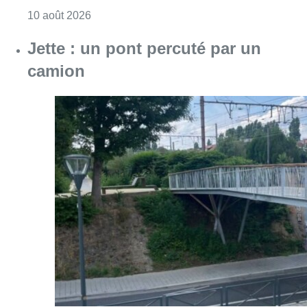
Consulter l'article "Le commissariat de Za
10 août 2026
Jette : un pont percuté par un
camion