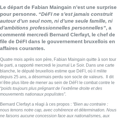
Le départ de Fabian Maingain n’est une surprise
pour personne.
“DéFI ne s’est jamais construit
autour d’un seul nom, ni d’une seule famille, ni
d’ambitions professionnelles personnelles”
, a
commenté mercredi Bernard Clerfayt, le chef de
file de DéFI dans le gouvernement bruxellois en
affaires courantes.
Quatre mois après son père, Fabian Maingain quitte à son tour
le parti, a rapporté mercredi le journal Le Soir. Dans une carte
blanche, le député bruxellois estime que DéFI, où il milite
depuis 25 ans, a désormais perdu son socle de valeurs. Il dit
n’être plus libre de mener au sein de DéFI le combat contre le
“poids toujours plus prégnant de l’extrême droite et des
mouvements nationaux populistes”
.
Bernard Clerfayt a réagi à ces propos :
“Bien au contraire :
nous tenons notre cap, avec cohérence et détermination. Nous
ne faisons aucune concession face aux nationalismes, aux