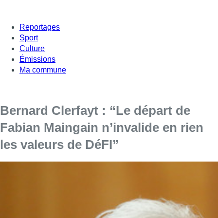
Reportages
Sport
Culture
Émissions
Ma commune
Bernard Clerfayt : “Le départ de
Fabian Maingain n’invalide en rien
les valeurs de DéFI”