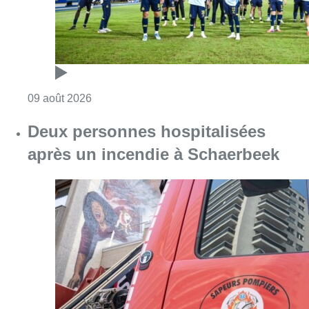
Consulter l'article "Deux personnes hospita
09 août 2026
Partager l'article
Facebook
Twitter
WhatsApp
Share
24 avril 2025
- 09h06