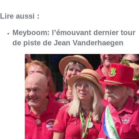
Consulter l'article "Meyboom: l’émouvant de
09 août 2026
Collision entre trois véhicules à
Uccle, deux conducteurs
transportés à l’hôpital