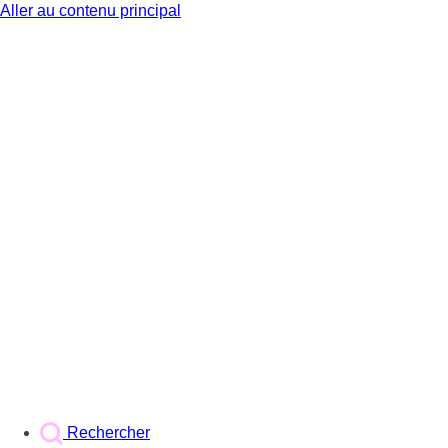
Aller au contenu principal
BX1
Rechercher