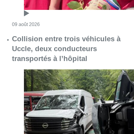
Consulter l'article "Collision entre trois véh
09 août 2026
L’Union Saint-Gilloise démarre la
saison par un festival à Westerlo