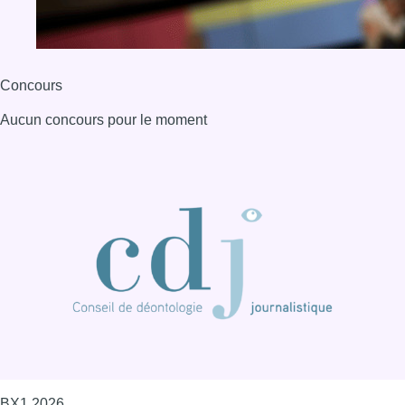
BX1 2026
Back to top
Consulter page Instagram
Consulter page Facebook
Consulter Youtube