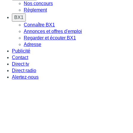
Nos concours
Règlement
BX1
Connaître BX1
Annonces et offres d'emploi
Regarder et écouter BX1
Adresse
Publicité
Contact
Direct tv
Direct radio
Alertez-nous