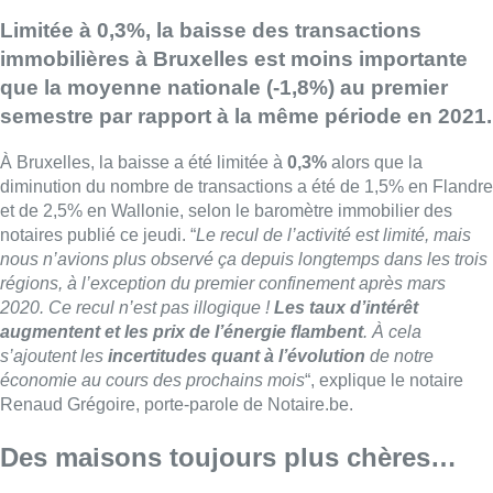
Limitée à 0,3%, la baisse des transactions
immobilières à Bruxelles est moins importante
que la moyenne nationale (-1,8%) au premier
semestre par rapport à la même période en 2021.
À
Bruxelles
, la baisse a été limitée à
0,3%
alors que la
diminution du nombre de transactions a été de 1,5% en Flandre
et de 2,5% en Wallonie, selon le baromètre immobilier des
notaires publié ce jeudi. “
Le recul de l’activité est limité, mais
nous n’avions plus observé ça depuis longtemps dans les trois
régions, à l’exception du premier confinement après mars
2020. Ce recul n’est pas illogique !
Les taux d’intérêt
augmentent et les prix de l’énergie flambent
. À cela
s’ajoutent les
incertitudes quant à l’évolution
de notre
économie au cours des prochains mois
“, explique le notaire
Renaud Grégoire, porte-parole de Notaire.be.
Des maisons toujours plus chères…