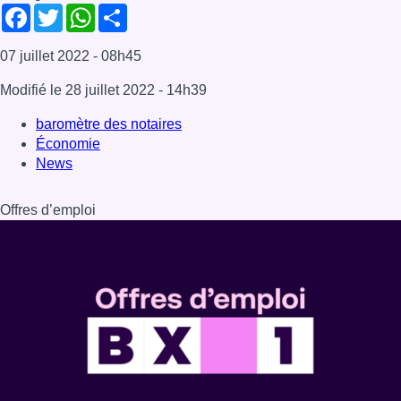
Facebook
Twitter
WhatsApp
Share
07 juillet 2022
- 08h45
Modifié le
28 juillet 2022
- 14h39
baromètre des notaires
Économie
News
Offres d’emploi