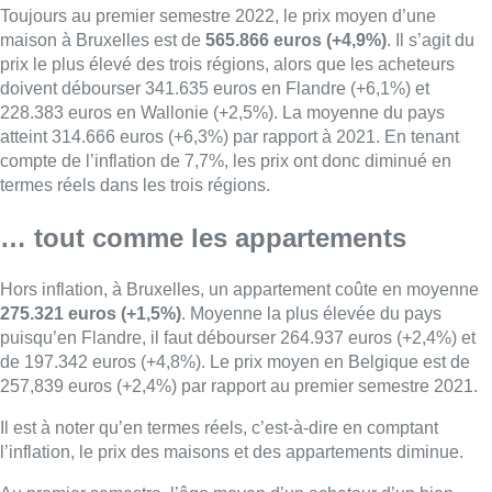
Toujours au premier semestre 2022, le prix moyen d’une
maison à Bruxelles est de
565.866 euros
(+4,9%)
. Il s’agit du
prix le plus élevé des trois régions, alors que les acheteurs
doivent débourser 341.635 euros en Flandre (+6,1%) et
228.383 euros en Wallonie (+2,5%). La moyenne du pays
atteint 314.666 euros (+6,3%) par rapport à 2021. En tenant
compte de l’inflation de 7,7%, les prix ont donc diminué en
termes réels dans les trois régions.
… tout comme les appartements
Hors inflation, à Bruxelles, un appartement coûte en moyenne
275.321 euros (+1,5%)
. Moyenne la plus élevée du pays
puisqu’en Flandre, il faut débourser 264.937 euros (+2,4%) et
de 197.342 euros (+4,8%). Le prix moyen en Belgique est de
257,839 euros (+2,4%) par rapport au premier semestre 2021.
Il est à noter qu’en termes réels, c’est-à-dire en comptant
l’inflation, le prix des maisons et des appartements diminue.