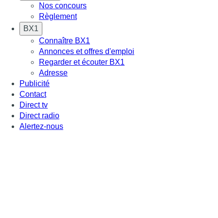
Nos concours
Règlement
BX1
Connaître BX1
Annonces et offres d'emploi
Regarder et écouter BX1
Adresse
Publicité
Contact
Direct tv
Direct radio
Alertez-nous