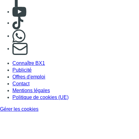
Consulter Youtube
Consulter TikTok
Nous rejoindre sur Whatsapp
S'abonner à notre newsletter
Connaître BX1
Publicité
Offres d'emploi
Contact
Mentions légales
Politique de cookies (UE)
Gérer les cookies