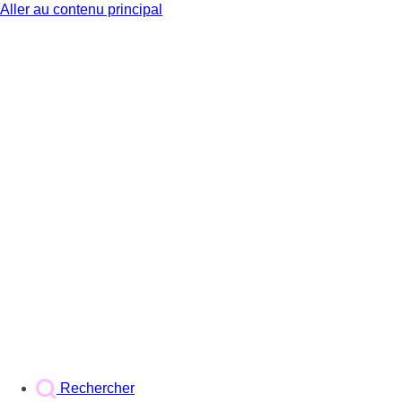
Aller au contenu principal
BX1
Rechercher