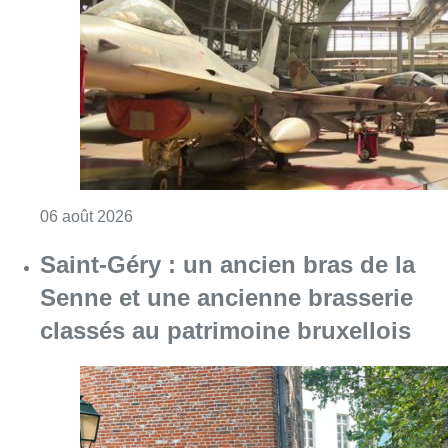
Consulter l'article "À Bruxelles, le blocus s’in
06 août 2026
Saint-Géry : un ancien bras de la
Senne et une ancienne brasserie
classés au patrimoine bruxellois