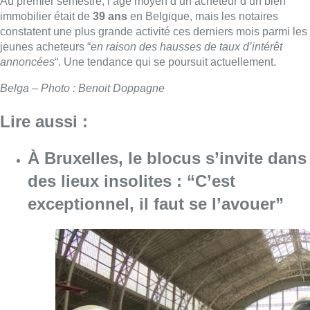
Au premier semestre, l’âge moyen d’un acheteur d’un bien
immobilier était de
39 ans
en Belgique, mais les notaires
constatent une plus grande activité ces derniers mois parmi les
jeunes acheteurs “
en raison des hausses de taux d’intérêt
annoncées
“. Une tendance qui se poursuit actuellement.
Belga – Photo : Benoit Doppagne
Lire aussi :
À Bruxelles, le blocus s’invite dans
des lieux insolites : “C’est
exceptionnel, il faut se l’avouer”