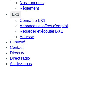
Nos concours
Règlement
BX1
Connaître BX1
Annonces et offres d'emploi
Regarder et écouter BX1
Adresse
Publicité
Contact
Direct tv
Direct radio
Alertez-nous