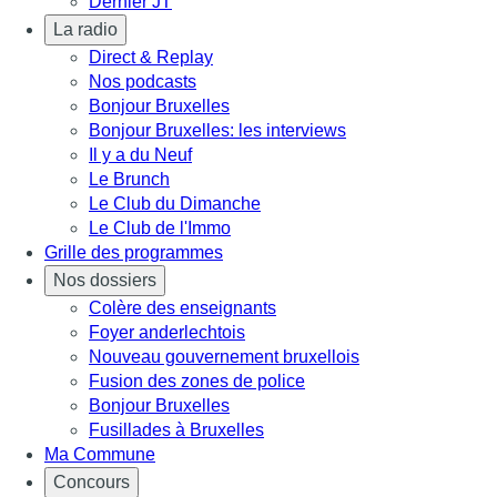
Dernier JT
La radio
Direct & Replay
Nos podcasts
Bonjour Bruxelles
Bonjour Bruxelles: les interviews
Il y a du Neuf
Le Brunch
Le Club du Dimanche
Le Club de l'Immo
Grille des programmes
Nos dossiers
Colère des enseignants
Foyer anderlechtois
Nouveau gouvernement bruxellois
Fusion des zones de police
Bonjour Bruxelles
Fusillades à Bruxelles
Ma Commune
Concours