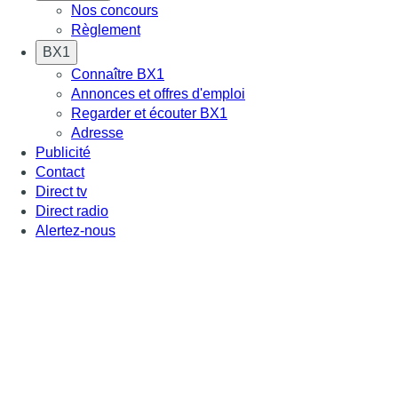
Nos concours
Règlement
BX1
Connaître BX1
Annonces et offres d'emploi
Regarder et écouter BX1
Adresse
Publicité
Contact
Direct tv
Direct radio
Alertez-nous