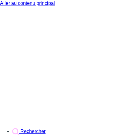
Aller au contenu principal
BX1
Rechercher