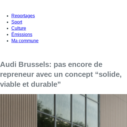
Reportages
Sport
Culture
Émissions
Ma commune
Audi Brussels: pas encore de
repreneur avec un concept “solide,
viable et durable”