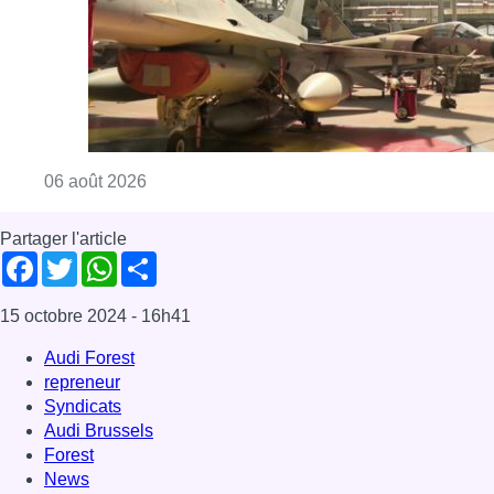
Consulter l'article "À Bruxelles, le blocus s’in
06 août 2026
Partager l'article
Facebook
Twitter
WhatsApp
Share
15 octobre 2024
- 16h41
Audi Forest
repreneur
Syndicats
Audi Brussels
Forest
News