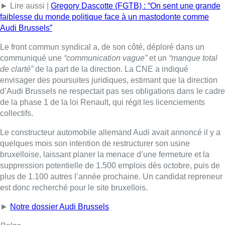
► Lire aussi |
Gregory Dascotte (FGTB) : “On sent une grande
faiblesse du monde politique face à un mastodonte comme
Audi Brussels”
Le front commun syndical a, de son côté, déploré dans un
communiqué une
“communication vague”
et un
“manque total
de clarté”
de la part de la direction. La CNE a indiqué
envisager des poursuites juridiques, estimant que la direction
d’Audi Brussels ne respectait pas ses obligations dans le cadre
de la phase 1 de la loi Renault, qui régit les licenciements
collectifs.
Le constructeur automobile allemand Audi avait annoncé il y a
quelques mois son intention de restructurer son usine
bruxelloise, laissant planer la menace d’une fermeture et la
suppression potentielle de 1.500 emplois dès octobre, puis de
plus de 1.100 autres l’année prochaine. Un candidat repreneur
est donc recherché pour le site bruxellois.
►
Notre dossier Audi Brussels