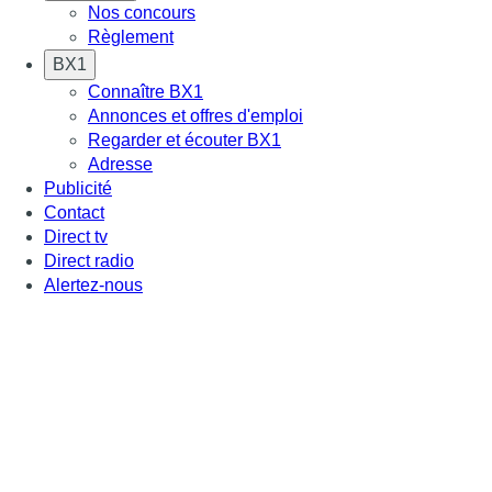
Nos concours
Règlement
BX1
Connaître BX1
Annonces et offres d'emploi
Regarder et écouter BX1
Adresse
Publicité
Contact
Direct tv
Direct radio
Alertez-nous