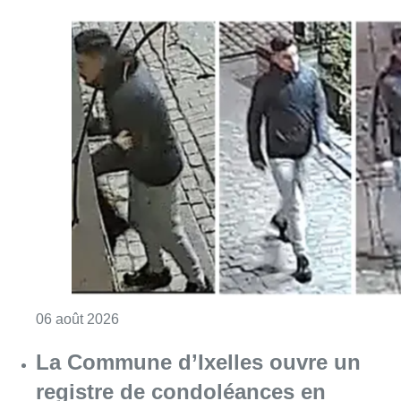
Consulter l'article "Saint-Géry : un ancien b
06 août 2026
La police lance un avis de
recherche après le viol d’une
femme de 33 ans à Bruxelles