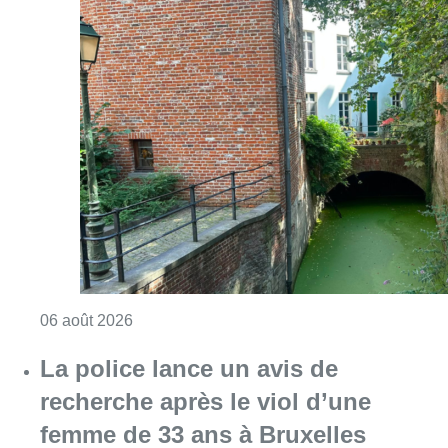
Consulter l'article "À Bruxelles, le blocus s’in
06 août 2026
Saint-Géry : un ancien bras de la
Senne et une ancienne brasserie
classés au patrimoine bruxellois