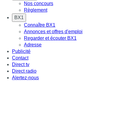
Nos concours
Règlement
BX1
Connaître BX1
Annonces et offres d'emploi
Regarder et écouter BX1
Adresse
Publicité
Contact
Direct tv
Direct radio
Alertez-nous