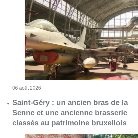
Stéphanie Mira
Lire aussi :
À Bruxelles, le blocus s’invite dans
des lieux insolites : “C’est
exceptionnel, il faut se l’avouer”