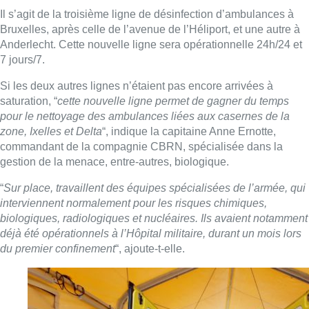
“
Grâce aux militaires, la troisième ligne de désinfection
pour nos ambulances, sise à hauteur du musée de
l’Armée, est opérationnelle depuis 13h aujourd’hui
“,
indique ce dimanche Walter Derieuw, porte-parole des
Pompiers de Bruxelles
Il s’agit de la troisième ligne de désinfection d’ambulances à
Bruxelles, après celle de l’avenue de l’Héliport, et une autre à
Anderlecht. Cette nouvelle ligne sera opérationnelle 24h/24 et
7 jours/7.
Si les deux autres lignes n’étaient pas encore arrivées à
saturation, “
cette nouvelle ligne permet de gagner du temps
pour le nettoyage des ambulances liées aux casernes de la