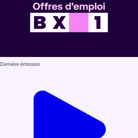
ambulances
Armée
désinfection
Coronavirus
Etterbeek
News
Offres d’emploi