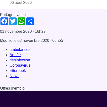
Consulter l'article "La Commune d’Ixelles 
06 août 2026
Partager l'article
Facebook
Twitter
WhatsApp
Share
01 novembre 2020
- 16h29
Modifié le
02 novembre 2020
- 06h55