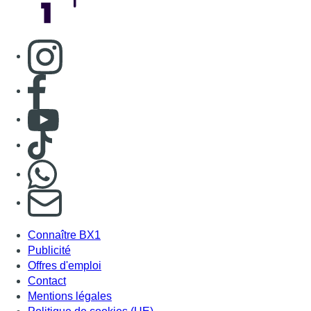
BX1 2026
Back to top
Consulter page Instagram
Consulter page Facebook
Consulter Youtube