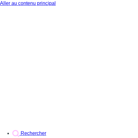
Aller au contenu principal
BX1
Rechercher