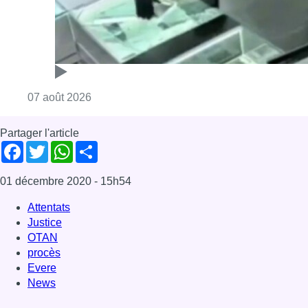
Consulter l'article "Deux mineurs interpell
07 août 2026
Partager l'article
Facebook
Twitter
WhatsApp
Share
01 décembre 2020
- 15h54
Attentats
Justice
OTAN
procès
Evere
News