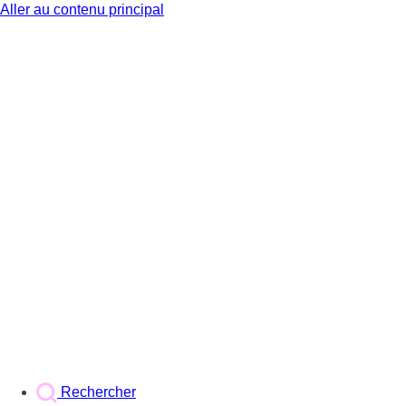
Aller au contenu principal
BX1
Rechercher