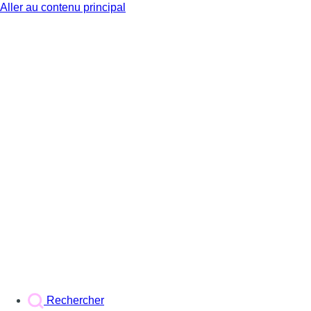
Aller au contenu principal
BX1
Rechercher