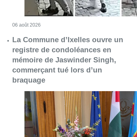
Consulter l'article "La police lance un avis 
06 août 2026
La Commune d’Ixelles ouvre un
registre de condoléances en
mémoire de Jaswinder Singh,
commerçant tué lors d’un
braquage