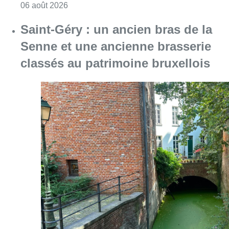
Consulter l'article "À Bruxelles, le blocus s’in
06 août 2026
Saint-Géry : un ancien bras de la
Senne et une ancienne brasserie
classés au patrimoine bruxellois