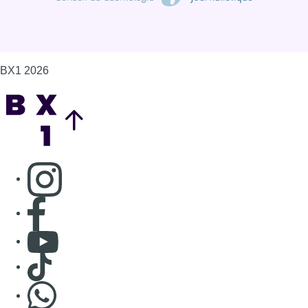
BX1 2026
Back to top
Consulter page Instagram
Consulter page Facebook
Consulter Youtube
Consulter TikTok
Nous rejoindre sur Whatsapp