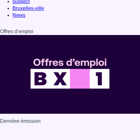
suspect
Bruxelles-ville
News
Offres d’emploi
Dernière émission
Voir nos dernières émissions