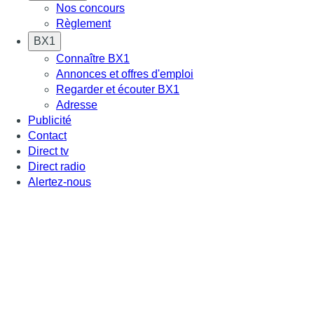
Nos concours
Règlement
BX1
Connaître BX1
Annonces et offres d'emploi
Regarder et écouter BX1
Adresse
Publicité
Contact
Direct tv
Direct radio
Alertez-nous