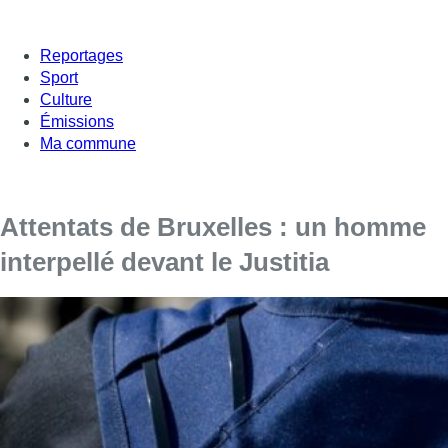
Reportages
Sport
Culture
Émissions
Ma commune
Attentats de Bruxelles : un homme
interpellé devant le Justitia