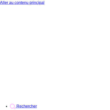
Aller au contenu principal
BX1
Rechercher