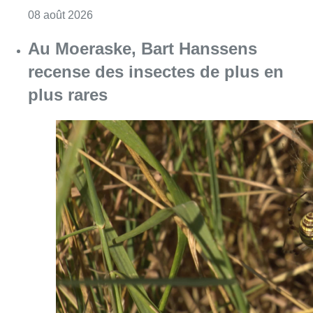
Consulter l'article "Un nouveau club de MMA 
08 août 2026
Au Moeraske, Bart Hanssens
recense des insectes de plus en
plus rares