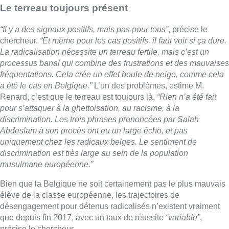
Le terreau toujours présent
“Il y a des signaux positifs, mais pas pour tous”
, précise le
chercheur.
“Et même pour les cas positifs, il faut voir si ça dure.
La radicalisation nécessite un terreau fertile, mais c’est un
processus banal qui combine des frustrations et des mauvaises
fréquentations. Cela crée un effet boule de neige, comme cela
a été le cas en Belgique.”
L’un des problèmes, estime M.
Renard, c’est que le terreau est toujours là.
“Rien n’a été fait
pour s’attaquer à la ghettoisation, au racisme, à la
discrimination. Les trois phrases prononcées par Salah
Abdeslam à son procès ont eu un large écho, et pas
uniquement chez les radicaux belges. Le sentiment de
discrimination est très large au sein de la population
musulmane européenne.”
Bien que la Belgique ne soit certainement pas le plus mauvais
élève de la classe européenne, les trajectoires de
désengagement pour détenus radicalisés n’existent vraiment
que depuis fin 2017, avec un taux de réussite
“variable”
,
précise le chercheur.