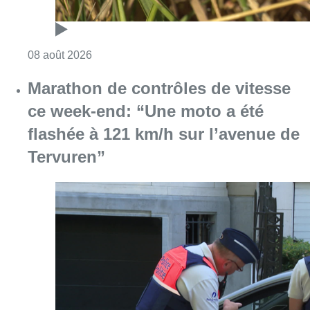
Consulter l'article "Au Moeraske, Bart Hanss
08 août 2026
Marathon de contrôles de vitesse
ce week-end: “Une moto a été
flashée à 121 km/h sur l’avenue de
Tervuren”