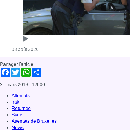
Consulter l'article "Marathon de contrôles d
08 août 2026
Partager l'article
Facebook
Twitter
WhatsApp
Share
21 mars 2018
- 12h00
Attentats
Irak
Returnee
Syrie
Attentats de Bruxelles
News