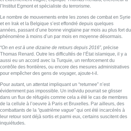
l’Institut Egmont et spécialiste du terrorisme.
Le nombre de mouvements entre les zones de combat en Syrie
et en Irak et la Belgique s’est effondré depuis quelques
années, passant d’une bonne vingtaine par mois au plus fort du
phénomène à moins d’un par mois en moyenne désormais.
“On en est à une dizaine de retours depuis 2016”
, précise
Thomas Renard. Outre les difficultés de l’État islamique, il y a
aussi eu un accord avec la Turquie, un renforcement du
contrôle des frontières, ou encore des mesures administratives
pour empêcher des gens de voyager, ajoute-t-il.
Pour autant, un attentat impliquant un “returnee” n’est
évidemment pas impossible. Un individu pourrait se glisser
dans un flux de réfugiés comme cela a été le cas de membres
de la cellule à l’oeuvre à Paris et Bruxelles. Par ailleurs, des
combattants de la
“quatrième vague”
qui ont été incarcérés à
leur retour sont déjà sortis et parmi eux, certains suscitent des
inquiétudes.