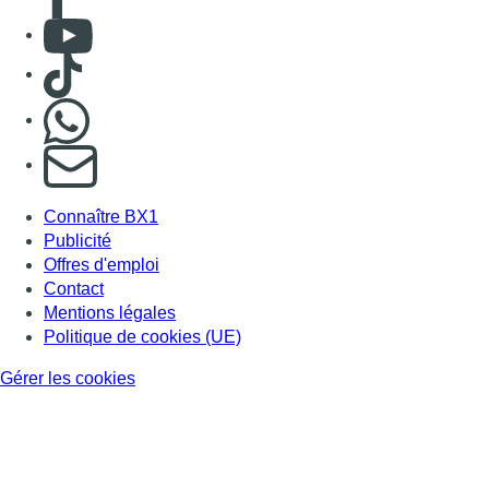
Consulter Youtube
Consulter TikTok
Nous rejoindre sur Whatsapp
S'abonner à notre newsletter
Connaître BX1
Publicité
Offres d'emploi
Contact
Mentions légales
Politique de cookies (UE)
Gérer les cookies