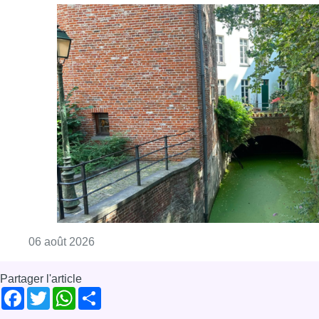
Consulter l'article "Saint-Géry : un ancien b
06 août 2026
Partager l'article
Facebook
Twitter
WhatsApp
Share