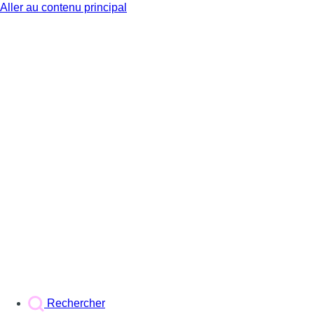
Aller au contenu principal
BX1
Rechercher