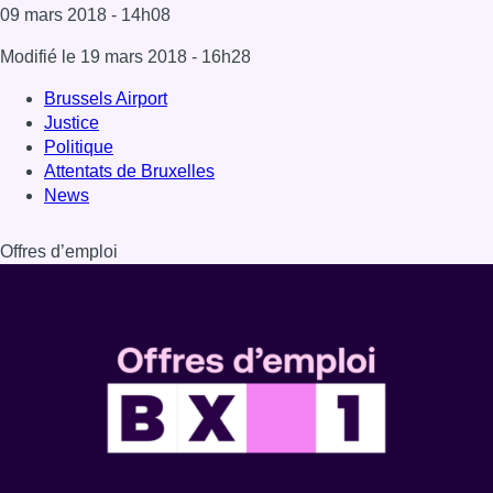
09 mars 2018
- 14h08
Modifié le
19 mars 2018
- 16h28
Brussels Airport
Justice
Politique
Attentats de Bruxelles
News
Offres d’emploi