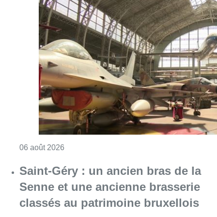
Consulter l'article "À Bruxelles, le blocus s’in
06 août 2026
Saint-Géry : un ancien bras de la
Senne et une ancienne brasserie
classés au patrimoine bruxellois